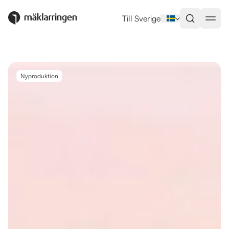
Utlandsboende till salu i Marbel
Till Sverige
Nyproduktion