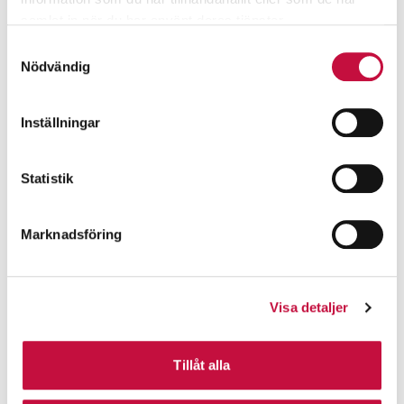
samlat in när du har använt deras tjänster.
Samtyckesval
Nödvändig
Inställningar
Statistik
Marknadsföring
Visa detaljer
Tillåt alla