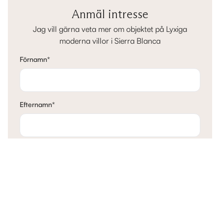
Anmäl intresse
Jag vill gärna veta mer om objektet på Lyxiga
moderna villor i Sierra Blanca
Förnamn
*
Efternamn
*
E-post
*
Telefon
*