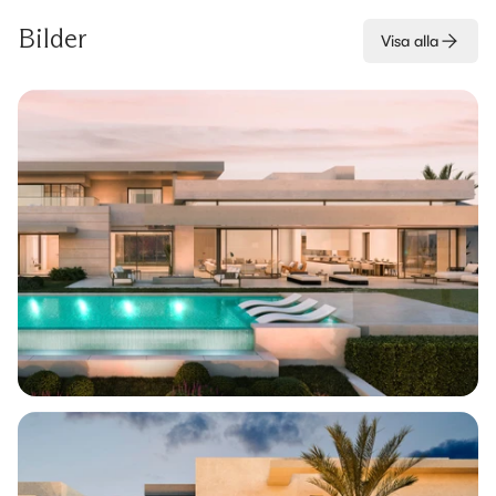
Bilder
Visa alla