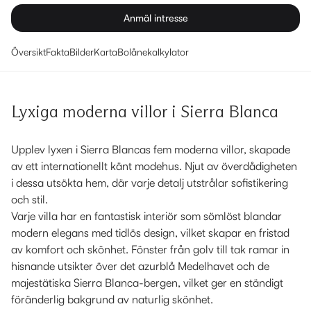
Anmäl intresse
Översikt
Fakta
Bilder
Karta
Bolånekalkylator
Lyxiga moderna villor i Sierra Blanca
Upplev lyxen i Sierra Blancas fem moderna villor, skapade
av ett internationellt känt modehus. Njut av överdådigheten
i dessa utsökta hem, där varje detalj utstrålar sofistikering
och stil.
Varje villa har en fantastisk interiör som sömlöst blandar
modern elegans med tidlös design, vilket skapar en fristad
av komfort och skönhet. Fönster från golv till tak ramar in
hisnande utsikter över det azurblå Medelhavet och de
majestätiska Sierra Blanca-bergen, vilket ger en ständigt
föränderlig bakgrund av naturlig skönhet.