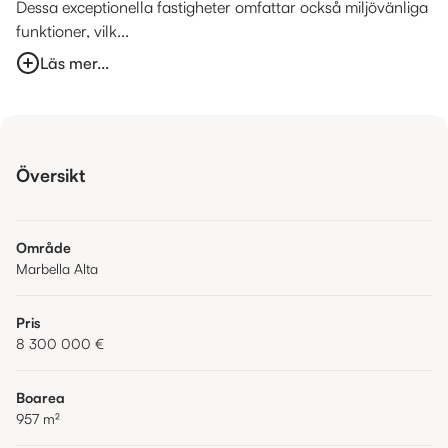
Dessa exceptionella fastigheter omfattar också miljövänliga
funktioner, vilk...
Läs mer...
Översikt
Område
Marbella Alta
Pris
8 300 000 €
Boarea
957
m²