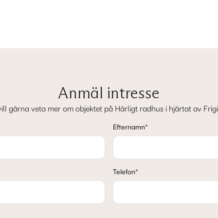
Anmäl intresse
ill gärna veta mer om objektet på Härligt radhus i hjärtat av Frig
Efternamn
*
Telefon
*