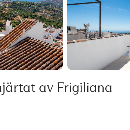
järtat av Frigiliana