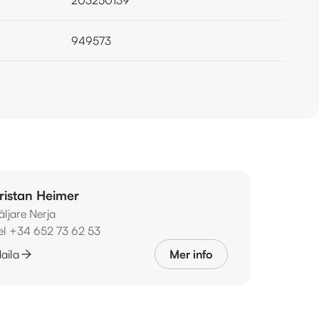
949573
ristan Heimer
äljare Nerja
el +34 652 73 62 53
aila
Mer info