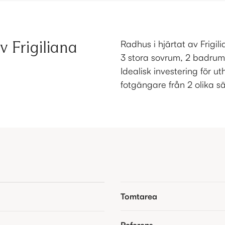
v Frigiliana
Radhus i hjärtat av Frigi
3 stora sovrum, 2 badrum 
Idealisk investering för uth
fotgängare från 2 olika sä
Tomtarea
Referens