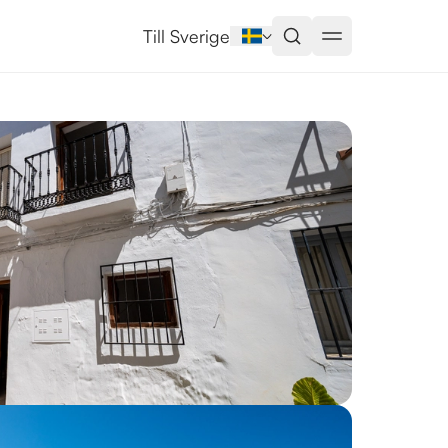
na
Till Sverige