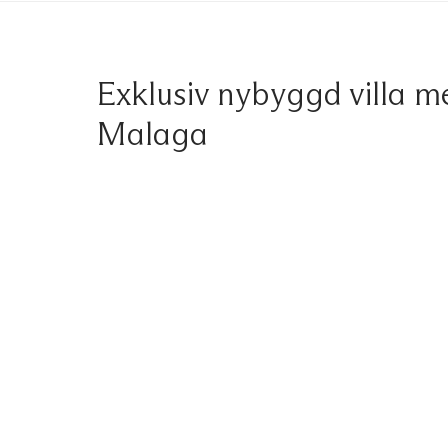
Exklusiv nybyggd villa m
Malaga