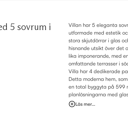
ed 5 sovrum i
Villan har 5 eleganta so
utformade med estetik oc
stora skjutdörrar i glas o
hisnande utsikt över de
lika imponerande, med en 
omfattande terrasser i s
Villa har 4 dedikerade pa
Detta moderna hem, som in
en total byggyta på 599 
planlösningarna med glas 
Läs mer...