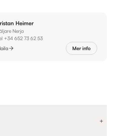
ristan Heimer
äljare Nerja
el +34 652 73 62 53
aila
Mer info