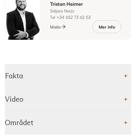
Tristan Heimer
Säljare Nerja
Tel +34 652 73 62 53
Maila
Mer info
Fakta
Video
Området