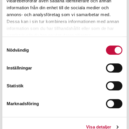
vidarebefordrar även sådana identifierare och annan
information från din enhet till de sociala medier och
annons- och analysföretag som vi samarbetar med.
Dessa kan i sin tur kombinera informationen med annan
information som du har tillhandahållit eller som de har
samlat in när du har använt deras tjänster.
Samtyckesval
Nödvändig
Inställningar
Statistik
Marknadsföring
Visa detaljer