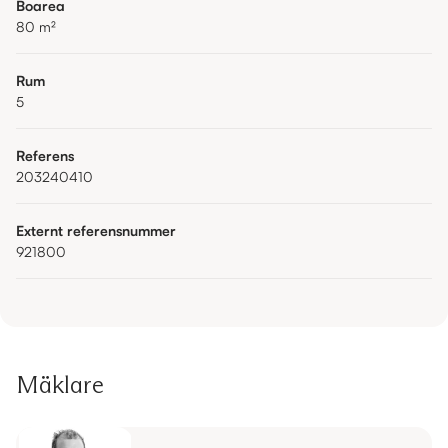
Boarea
80
m²
Rum
5
Referens
203240410
Externt referensnummer
921800
Mäklare