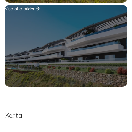
Visa alla bilder
Karta