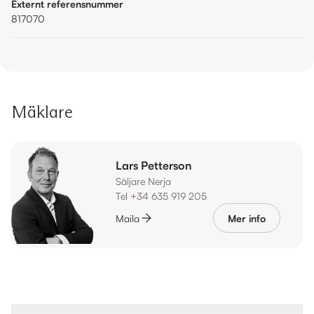
Externt referensnummer
817070
Mäklare
Lars Petterson
Säljare Nerja
Tel +34 635 919 205
Maila
Mer info