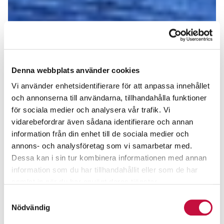
Denna webbplats använder cookies
Vi använder enhetsidentifierare för att anpassa innehållet
och annonserna till användarna, tillhandahålla funktioner
för sociala medier och analysera vår trafik. Vi
vidarebefordrar även sådana identifierare och annan
information från din enhet till de sociala medier och
annons- och analysföretag som vi samarbetar med.
Dessa kan i sin tur kombinera informationen med annan
information som du har tillhandahållit eller som de har
samlat in när du har använt deras tjänster.
Samtyckesval
Nödvändig