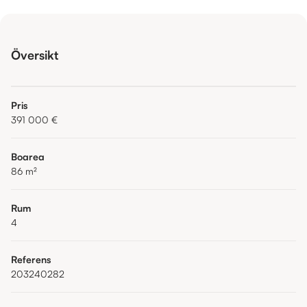
Översikt
Pris
391 000 €
Boarea
86
m²
Rum
4
Referens
203240282