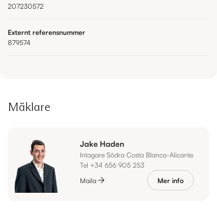
207230572
Externt referensnummer
879574
Mäklare
Jake Haden
Intagare Södra Costa Blanca-Alicante
Tel +34 656 905 253
Maila
Mer info