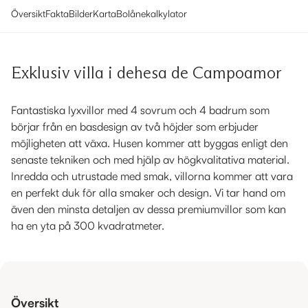
Översikt
Fakta
Bilder
Karta
Bolånekalkylator
Exklusiv villa i dehesa de Campoamor
Fantastiska lyxvillor med 4 sovrum och 4 badrum som
börjar från en basdesign av två höjder som erbjuder
möjligheten att växa. Husen kommer att byggas enligt den
senaste tekniken och med hjälp av högkvalitativa material.
Inredda och utrustade med smak, villorna kommer att vara
en perfekt duk för alla smaker och design. Vi tar hand om
även den minsta detaljen av dessa premiumvillor som kan
ha en yta på 300 kvadratmeter.
Översikt