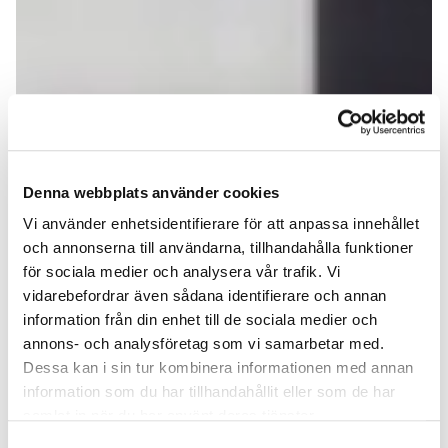
Denna webbplats använder cookies
Vi använder enhetsidentifierare för att anpassa innehållet
och annonserna till användarna, tillhandahålla funktioner
för sociala medier och analysera vår trafik. Vi
vidarebefordrar även sådana identifierare och annan
information från din enhet till de sociala medier och
annons- och analysföretag som vi samarbetar med.
Dessa kan i sin tur kombinera informationen med annan
information som du har tillhandahållit eller som de har
samlat in när du har använt deras tjänster.
Samtyckesval