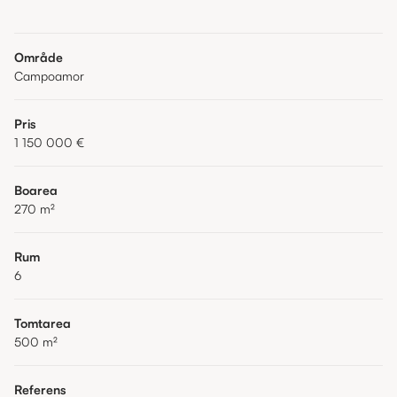
Område
Campoamor
Pris
1 150 000 €
Boarea
270
m²
Rum
6
Tomtarea
500
m²
Referens