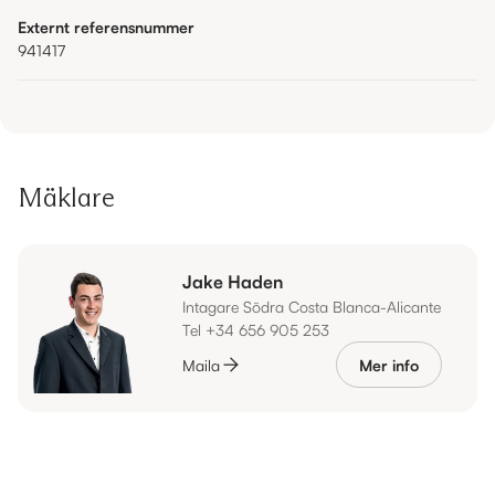
Externt referensnummer
941417
Mäklare
Jake Haden
Intagare Södra Costa Blanca-Alicante
Tel +34 656 905 253
Maila
Mer info