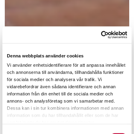
Denna webbplats använder cookies
Vi använder enhetsidentifierare för att anpassa innehållet
och annonserna till användarna, tillhandahålla funktioner
för sociala medier och analysera vår trafik. Vi
vidarebefordrar även sådana identifierare och annan
information från din enhet till de sociala medier och
annons- och analysföretag som vi samarbetar med.
Dessa kan i sin tur kombinera informationen med annan
information som du har tillhandahållit eller som de har
samlat in när du har använt deras tjänster.
Samtyckesval