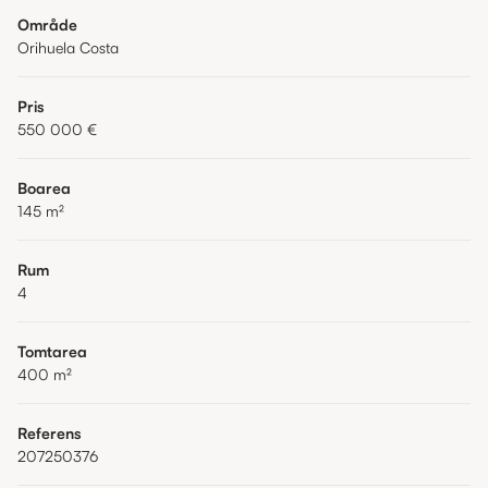
Område
Orihuela Costa
Pris
550 000 €
Boarea
145
m²
Rum
4
Tomtarea
400
m²
Referens
207250376