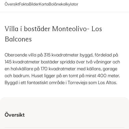
Översikt
Fakta
Bilder
Karta
Bolånekalkylator
Villa i bostäder Monteolivo- Los
Balcones
Oberoende villa på 315 kvadratmeter byggd, fördelad på
145 kvadratmeter bostäder spridda över två våningar och
en halvkällare på 170 kvadratmeter med källare, garage
och badrum. Huset ligger på en tomt på minst 400 meter.
Byggd i ett fantastiskt område i Torrevieja som Los Altos.
Översikt