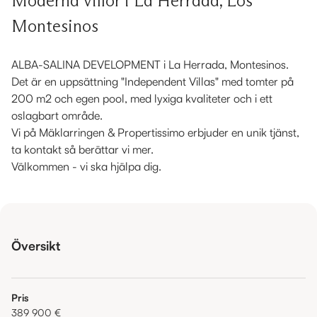
Moderna villor i La Herrada, Los
Montesinos
ALBA-SALINA DEVELOPMENT i La Herrada, Montesinos.
Det är en uppsättning "Independent Villas" med tomter på
200 m2 och egen pool, med lyxiga kvaliteter och i ett
oslagbart område.
Vi på Mäklarringen & Propertissimo erbjuder en unik tjänst,
ta kontakt så berättar vi mer.
Välkommen - vi ska hjälpa dig.
Översikt
Pris
389 900 €