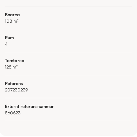
Boarea
108
m²
Rum
4
Tomtarea
125
m²
Referens
207230239
Externt referensnummer
860523