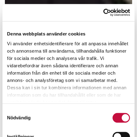
Denna webbplats använder cookies
Vi använder enhetsidentifierare för att anpassa innehållet
och annonserna till användarna, tillhandahålla funktioner
för sociala medier och analysera vår trafik. Vi
vidarebefordrar även sådana identifierare och annan
information från din enhet till de sociala medier och
annons- och analysföretag som vi samarbetar med.
Dessa kan i sin tur kombinera informationen med annan
information som du har tillhandahållit eller som de har
samlat in när du har använt deras tjänster.
Samtyckesval
Nödvändig
Inställningar