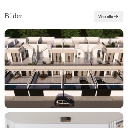
Bilder
Visa alla