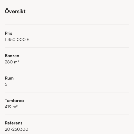
Översikt
Pris
1 450 000 €
Boarea
280
m²
Rum
5
Tomtarea
419
m²
Referens
207250300