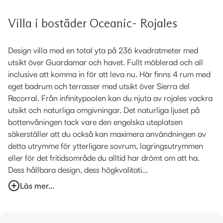
Villa i bostäder Oceanic- Rojales
Design villa med en total yta på 236 kvadratmeter med
utsikt över Guardamar och havet. Fullt möblerad och all
inclusive att komma in för att leva nu. Här finns 4 rum med
eget badrum och terrasser med utsikt över Sierra del
Recorral. Från infinitypoolen kan du njuta av rojales vackra
utsikt och naturliga omgivningar. Det naturliga ljuset på
bottenvåningen tack vare den engelska uteplatsen
säkerställer att du också kan maximera användningen av
detta utrymme för ytterligare sovrum, lagringsutrymmen
eller för det fritidsområde du alltid har drömt om att ha.
Dess hållbara design, dess högkvalitati...
Läs mer...