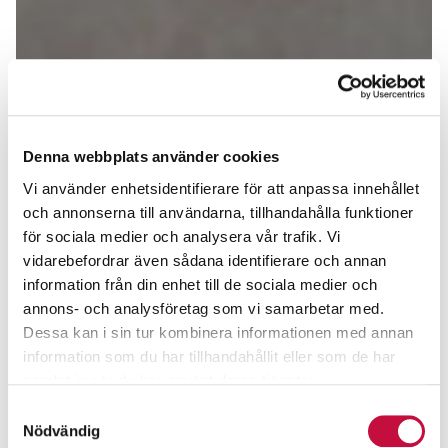
Denna webbplats använder cookies
Vi använder enhetsidentifierare för att anpassa innehållet
och annonserna till användarna, tillhandahålla funktioner
för sociala medier och analysera vår trafik. Vi
vidarebefordrar även sådana identifierare och annan
information från din enhet till de sociala medier och
annons- och analysföretag som vi samarbetar med.
Dessa kan i sin tur kombinera informationen med annan
information som du har tillhandahållit eller som de har
samlat in när du har använt deras tjänster.
Samtyckesval
Nödvändig