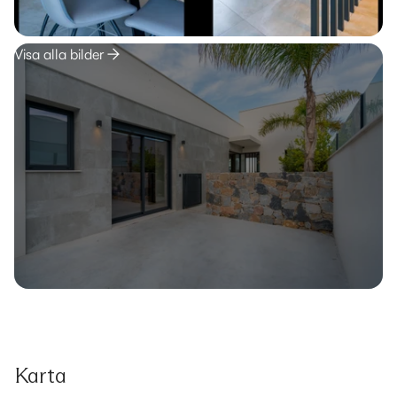
Visa alla bilder
Karta