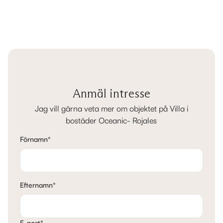
Anmäl intresse
Jag vill gärna veta mer om objektet på Villa i
bostäder Oceanic- Rojales
Förnamn
*
Efternamn
*
E-post
*