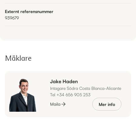
Externt referensnummer
939679
Mäklare
Jake Haden
Intagare Södra Costa Blanca-Alicante
Tel +34 656 905 253
Maila
Mer info