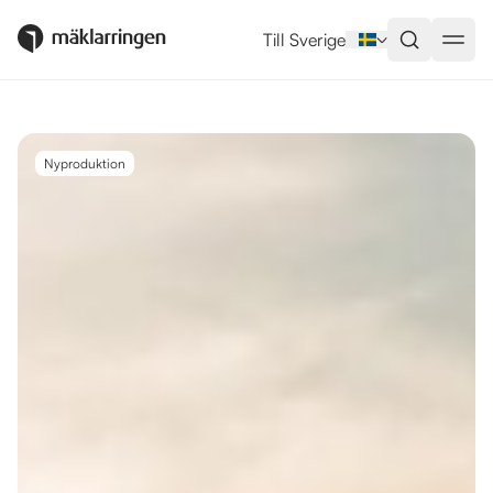
Utlandsboende till salu i Rojales
Till Sverige
Nyproduktion