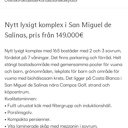
Översikt
Fakta
Bilder
Karta
Bolånekalkylator
Nytt lyxigt komplex i San Miguel de
Salinas, pris från 149.000€
Nytt lyxigt komplex med 165 bostäder med 2 och 3 sovrum,
fördelat på 7 våningar. Det finns parkering och förråd. Helt
stängt bostadsområde med gemensamma pooler för vuxna
och barn, grönområden, lekplats för barn och område för
vuxna med biohälsosam krets, Det ligger på Costa Blanca i
San Miguel de Salinas nära Campos Golf, strand och
köpcentrum.
Kvalitetsminnen:
• Fullt utrustat kök med filtergrupp och induktionshäll.
• Porslinsgolv.
• Kompakta persienner.
• Vita laminerade skåp med mezzanin i sovrum.