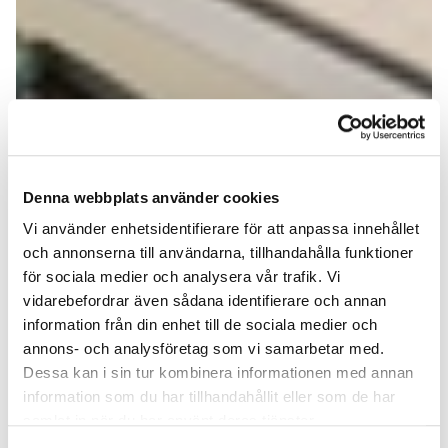
Denna webbplats använder cookies
Vi använder enhetsidentifierare för att anpassa innehållet
och annonserna till användarna, tillhandahålla funktioner
för sociala medier och analysera vår trafik. Vi
vidarebefordrar även sådana identifierare och annan
information från din enhet till de sociala medier och
annons- och analysföretag som vi samarbetar med.
Dessa kan i sin tur kombinera informationen med annan
information som du har tillhandahållit eller som de har
samlat in när du har använt deras tjänster.