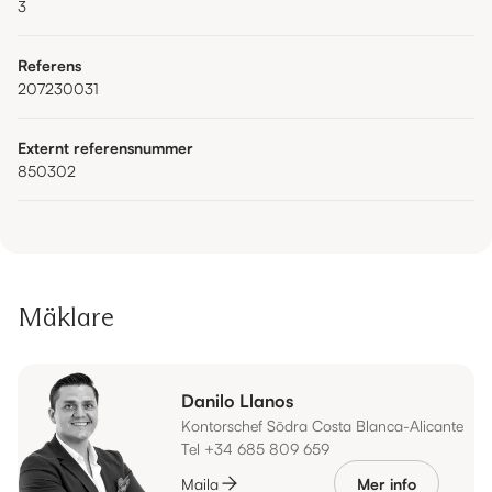
3
Referens
207230031
Externt referensnummer
850302
Mäklare
Danilo Llanos
Kontorschef Södra Costa Blanca-Alicante
Tel +34 685 809 659
Maila
Mer info