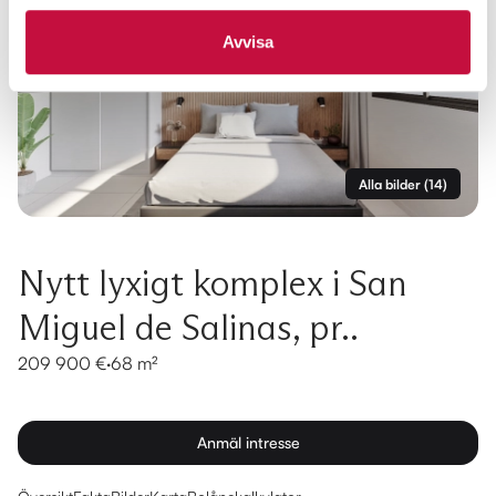
Avvisa
Alla bilder
(
14
)
Nytt lyxigt komplex i San
Miguel de Salinas, pr..
209 900 €
·
68 m²
Anmäl intresse