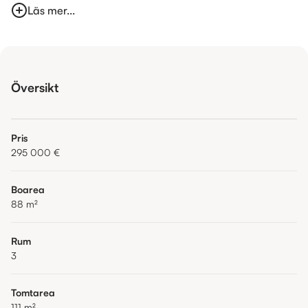
Läs mer...
Översikt
Pris
295 000 €
Boarea
88
m²
Rum
3
Tomtarea
111
m²