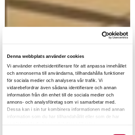
Denna webbplats använder cookies
Vi använder enhetsidentifierare för att anpassa innehållet
och annonserna till användarna, tillhandahålla funktioner
för sociala medier och analysera vår trafik. Vi
vidarebefordrar även sådana identifierare och annan
information från din enhet till de sociala medier och
annons- och analysföretag som vi samarbetar med.
Dessa kan i sin tur kombinera informationen med annan
information som du har tillhandahållit eller som de har
samlat in när du har använt deras tjänster.
Samtyckesval