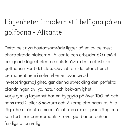
Lägenheter i modern stil belägna på en
golfbana - Alicante
Detta helt nya bostadsområde ligger på en av de mest
eftertraktade platserna i Alicante och erbjuder 60 utsökt
designade lägenheter med utsikt över den fantastiska
golfbanan Font del Llop. Oavsett om du letar efter ett
permanent hem i solen eller en avancerad
investeringsmöjlighet, ger denna utveckling den perfekta
blandningen av lyx, natur och bekvämlighet.
Varje rymlig lägenhet har en byggyta på över 100 m² och
finns med 2 eller 3 sovrum och 2 kompletta badrum. Alla
lägenheter är utformade för att maximera ljusinsläpp och
komfort, har panoramautsikt över golfbanan och är
färdigställda enlig...