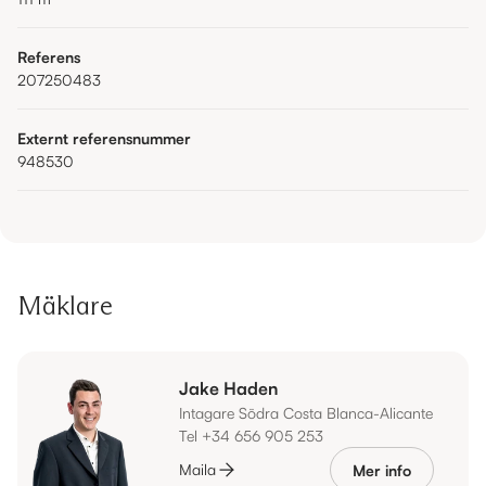
Referens
207250483
Externt referensnummer
948530
Mäklare
Jake Haden
Intagare Södra Costa Blanca-Alicante
Tel +34 656 905 253
Maila
Mer info