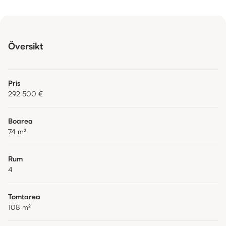
Översikt
Pris
292 500 €
Boarea
74
m²
Rum
4
Tomtarea
108
m²