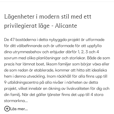
Lägenheter i modern stil med ett
privilegierat läge - Alicante
De 47 bostäderna i detta nybyggda projekt är utformade
för ditt välbefinnande och är utformade för att uppfylla
dina utrymmesbehov och erbjuder därför 1, 2, 3 och 4
sovrum med olika planlösningar och storlekar. Både de som
precis har lämnat boet, liksom familjer som börjar växa eller
de som redan är etablerade, kommer att hitta sitt idealiska
hem i denna utveckling. Inom räckhåll för alla finns upp till
9 utbildningscentra på alla nivåer i närheten av detta
projekt, vilket innebär en ökning av livskvaliteten för dig och
din familj. När det gäller tjänster finns det upp till 4 stora
stormarkna...
Läs mer...