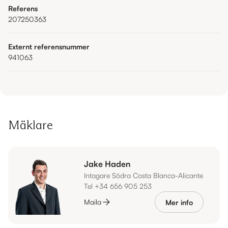
Referens
207250363
Externt referensnummer
941063
Mäklare
Jake Haden
Intagare Södra Costa Blanca-Alicante
Tel +34 656 905 253
Maila
Mer info