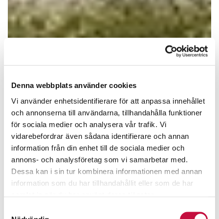
Denna webbplats använder cookies
Vi använder enhetsidentifierare för att anpassa innehållet
och annonserna till användarna, tillhandahålla funktioner
för sociala medier och analysera vår trafik. Vi
vidarebefordrar även sådana identifierare och annan
information från din enhet till de sociala medier och
annons- och analysföretag som vi samarbetar med.
Dessa kan i sin tur kombinera informationen med annan
information som du har tillhandahållit eller som de har
samlat in när du har använt deras tjänster.
Samtyckesval