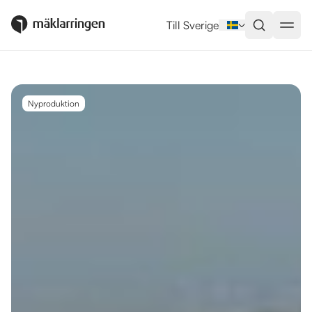
Utlandsboende till salu i Elche
Till Sverige
Nyproduktion