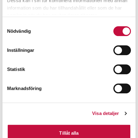
Dessa kan i sin tur kombinera informationen med annan
information som du har tillhandahållit eller som de har
samlat in när du har använt deras tjänster.
Samtyckesval
Nödvändig
Inställningar
Statistik
Marknadsföring
Visa detaljer
Tillåt alla