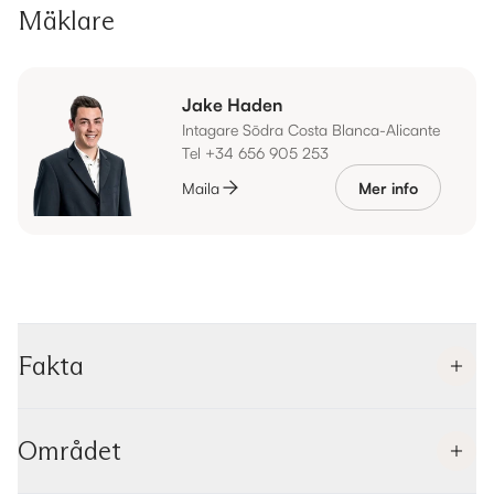
Mäklare
Jake Haden
Intagare Södra Costa Blanca-Alicante
Tel +34 656 905 253
Maila
Mer info
Fakta
Området