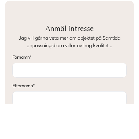
Anmäl intresse
Jag vill gärna veta mer om objektet på Samtida
anpassningsbara villor av hög kvalitet ..
Förnamn
*
Efternamn
*
E-post
*
Telefon
*