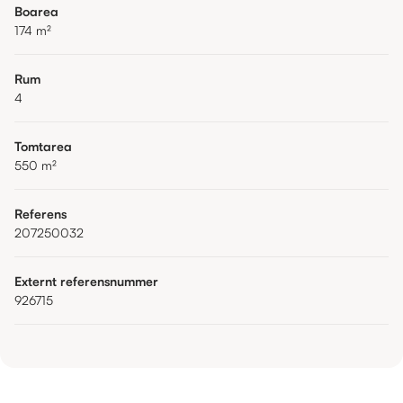
Boarea
174
m²
Rum
4
Tomtarea
550
m²
Referens
207250032
Externt referensnummer
926715