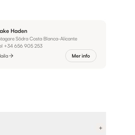
ake Haden
ntagare Södra Costa Blanca-Alicante
el +34 656 905 253
aila
Mer info