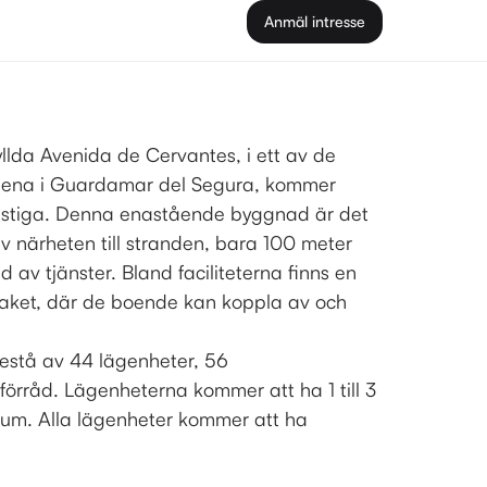
Anmäl intresse
llda Avenida de Cervantes, i ett av de
dena i Guardamar del Segura, kommer
 stiga. Denna enastående byggnad är det
v närheten till stranden, bara 100 meter
 av tjänster. Bland faciliteterna finns en
 taket, där de boende kan koppla av och
stå av 44 lägenheter, 56
förråd. Lägenheterna kommer att ha 1 till 3
rum. Alla lägenheter kommer att ha