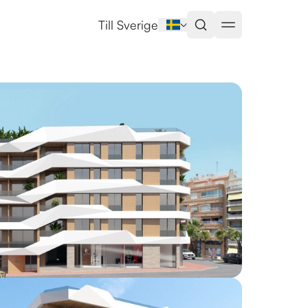
amar del Segura
Till Sverige