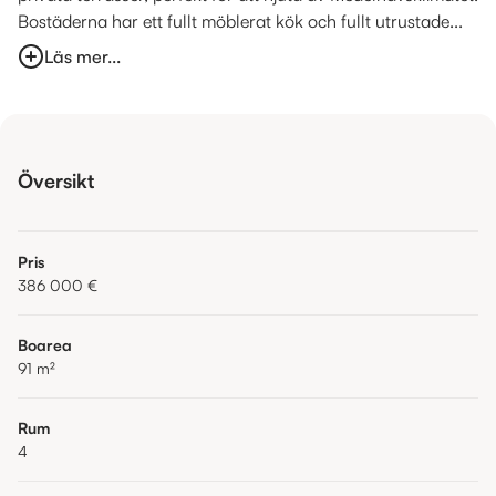
Bostäderna har ett fullt möblerat kök och fullt utrustade...
Läs mer...
Översikt
Pris
386 000 €
Boarea
91
m²
Rum
4