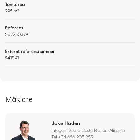
Tomtarea
295
m²
Referens
207250379
Externt referensnummer
941841
Mäklare
Jake Haden
Intagare Södra Costa Blanca-Alicante
Tel +34 656 905 253