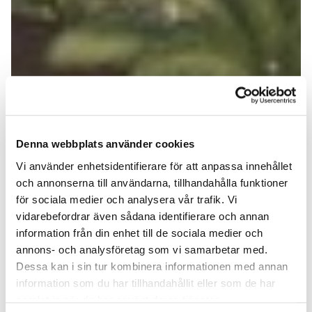
Denna webbplats använder cookies
Vi använder enhetsidentifierare för att anpassa innehållet
och annonserna till användarna, tillhandahålla funktioner
för sociala medier och analysera vår trafik. Vi
vidarebefordrar även sådana identifierare och annan
information från din enhet till de sociala medier och
annons- och analysföretag som vi samarbetar med.
Dessa kan i sin tur kombinera informationen med annan
information som du har tillhandahållit eller som de har
samlat in när du har använt deras tjänster.