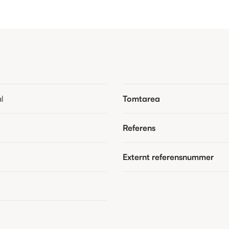
l
Tomtarea
Referens
Externt referensnummer