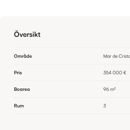
Översikt
Område
Mar de Crista
Pris
354 000 €
Boarea
96
m²
Rum
3