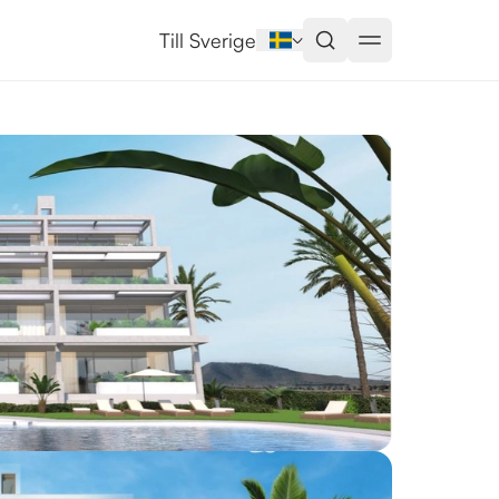
nga
Till Sverige