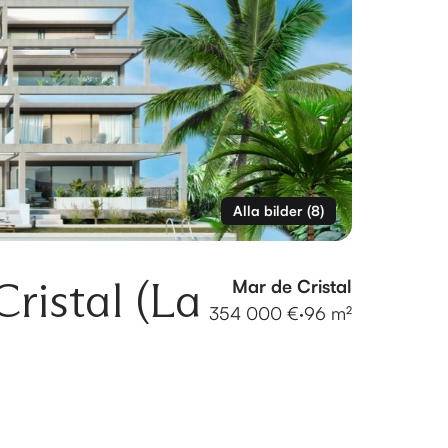
Alla bilder
(
8
)
ristal (La
Mar de Cristal
354 000 €
·
96 m²