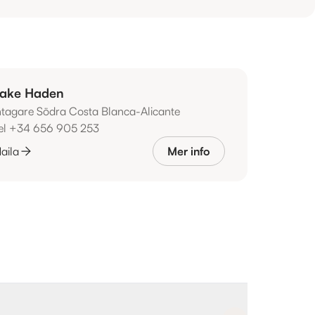
ake Haden
ntagare Södra Costa Blanca-Alicante
el +34 656 905 253
aila
Mer info