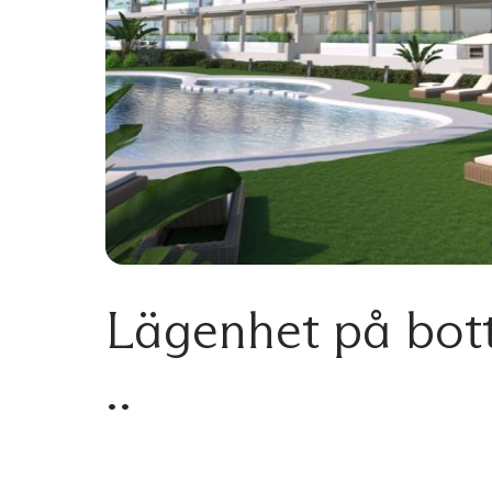
Lägenhet på bott
..