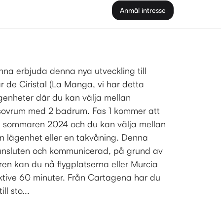
Anmäl intresse
nna erbjuda denna nya utveckling till
 de Ciristal (La Manga, vi har detta
enheter där du kan välja mellan
3 sovrum med 2 badrum. Fas 1 kommer att
ill sommaren 2024 och du kan välja mellan
n lägenhet eller en takvåning. Denna
 ansluten och kommunicerad, på grund av
ren kan du nå flygplatserna eller Murcia
ktive 60 minuter. Från Cartagena har du
ll sto...