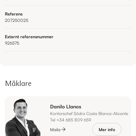
Referens
207250025
Externt referensnummer
926575
Mäklare
Danilo Llanos
Kontorschef Södra Costa Blanca-Alicante
Tel +34 685 809 659
Maila
Mer info