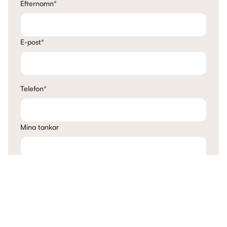
Efternamn
*
E-post
*
Telefon
*
Mina tankar
Kontakta mig