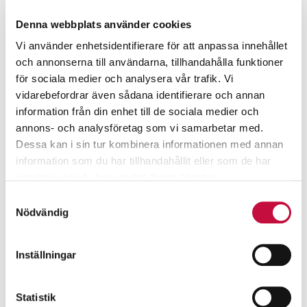
Denna webbplats använder cookies
Vi använder enhetsidentifierare för att anpassa innehållet
och annonserna till användarna, tillhandahålla funktioner
för sociala medier och analysera vår trafik. Vi
vidarebefordrar även sådana identifierare och annan
information från din enhet till de sociala medier och
annons- och analysföretag som vi samarbetar med.
Dessa kan i sin tur kombinera informationen med annan
information som du har tillhandahållit eller som de har
samlat in när du har använt deras tjänster.
Samtyckesval
Nödvändig
Inställningar
Statistik