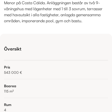
Menor på Costa Cálida. Anläggningen består av två 9-
våningshus med lägenheter med 1 till 3 sovrum, terrasser
med havsutsikt i alla fastigheter, anlagda gemensamma
områden, imponerande pool, gym och bastu.
Översikt
Pris
543 000 €
Boarea
115
m²
Rum
4