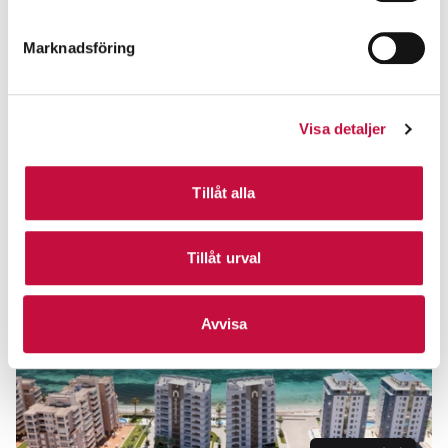
Marknadsföring
Visa detaljer
Tillåt alla
Tillåt urval
Avvisa