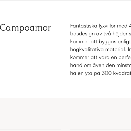
de Campoamor
Fantastiska lyxvillor med
basdesign av två höjder 
kommer att byggas enligt
högkvalitativa material. 
kommer att vara en perfek
hand om även den minsta 
ha en yta på 300 kvadra