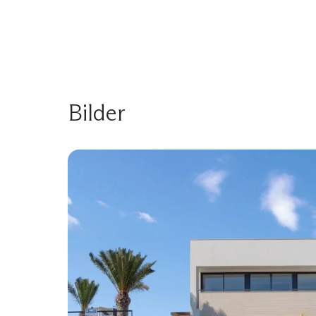
Bilder