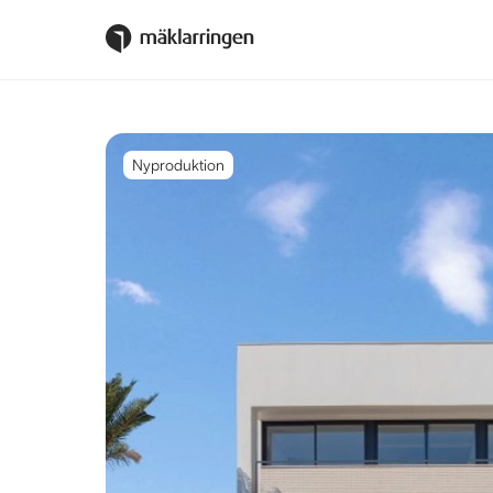
Nyproduktion