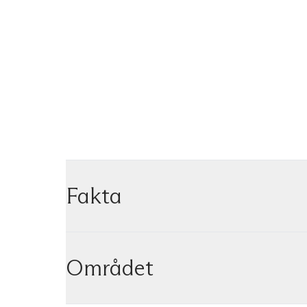
Fakta
Området