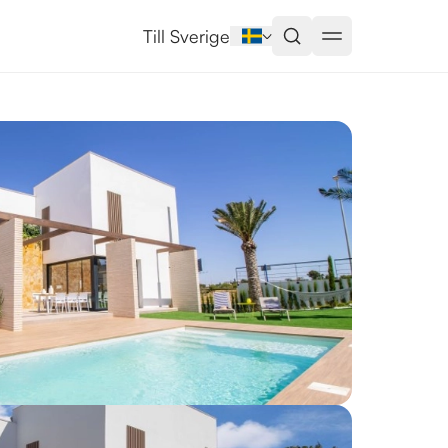
a
Till Sverige