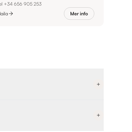
el +34 656 905 253
aila
Mer info