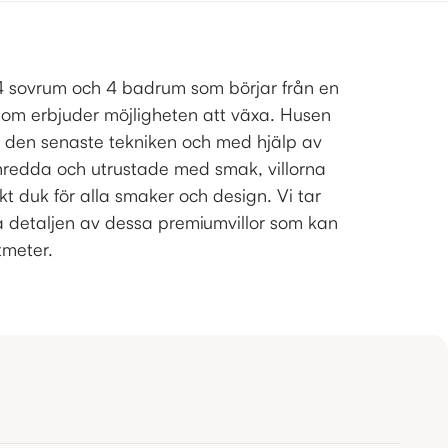
 4 sovrum och 4 badrum som börjar från en
som erbjuder möjligheten att växa. Husen
 den senaste tekniken och med hjälp av
Inredda och utrustade med smak, villorna
t duk för alla smaker och design. Vi tar
detaljen av dessa premiumvillor som kan
tmeter.