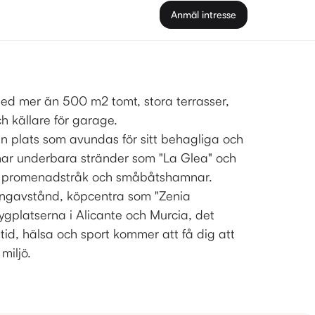
Anmäl intresse
med mer än 500 m2 tomt, stora terrasser,
h källare för garage.
n plats som avundas för sitt behagliga och
ar underbara stränder som "La Glea" och
 promenadstråk och småbåtshamnar.
ngavstånd, köpcentra som "Zenia
flygplatserna i Alicante och Murcia, det
tid, hälsa och sport kommer att få dig att
 miljö.