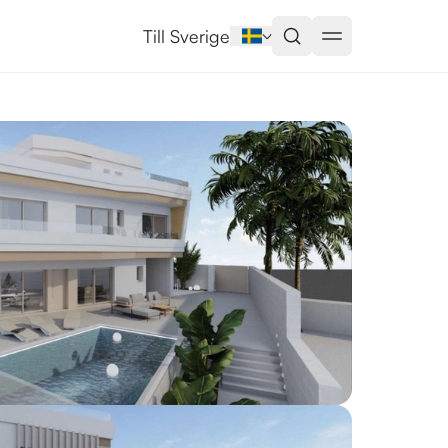
a
Till Sverige