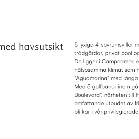
 med havsutsikt
5 lyxiga 4-sovrumsvillor 
trädgårdar, privat pool oc
De ligger i Campoamor, e
hälsosamma klimat som h
"Aguamarina" med långa
Med 5 golfbanor inom gå
Boulevard", närheten till 
omfattande utbudet av fri
bli kär i vår privilegierade