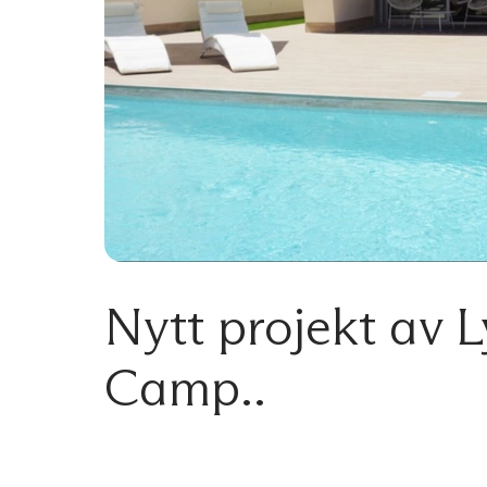
Nytt projekt av L
Camp..