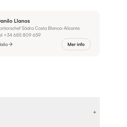
anilo Llanos
ontorschef Södra Costa Blanca-Alicante
el +34 685 809 659
aila
Mer info