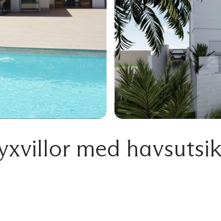
yxvillor med havsutsik