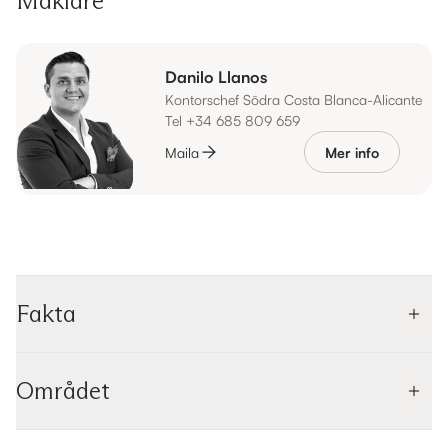
Mäklare
Danilo Llanos
Kontorschef Södra Costa Blanca-Alicante
Tel +34 685 809 659
Maila
Mer info
Fakta
Området