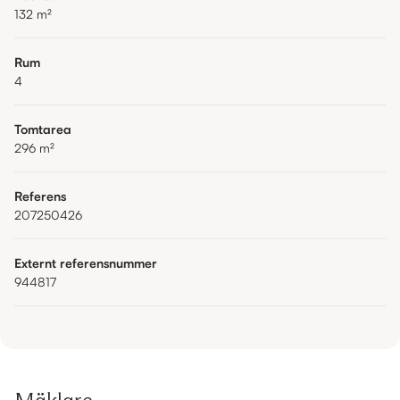
132
m²
Rum
4
Tomtarea
296
m²
Referens
207250426
Externt referensnummer
944817