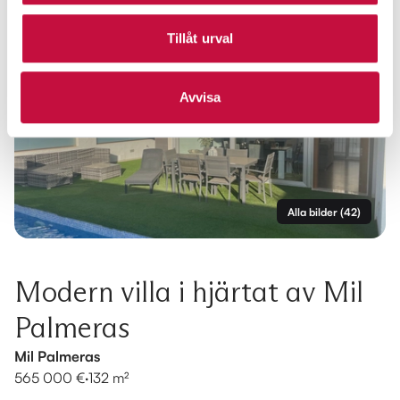
Tillåt urval
Avvisa
Alla bilder
(
42
)
Modern villa i hjärtat av Mil
Palmeras
Mil Palmeras
565 000 €
·
132 m²