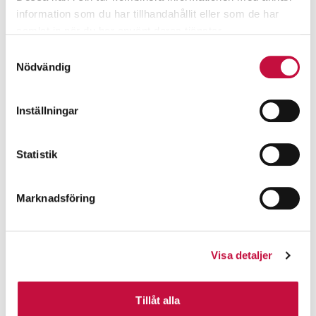
information som du har tillhandahållit eller som de har
samlat in när du har använt deras tjänster.
Samtyckesval
Nödvändig
Inställningar
Statistik
Marknadsföring
Visa detaljer
Tillåt alla