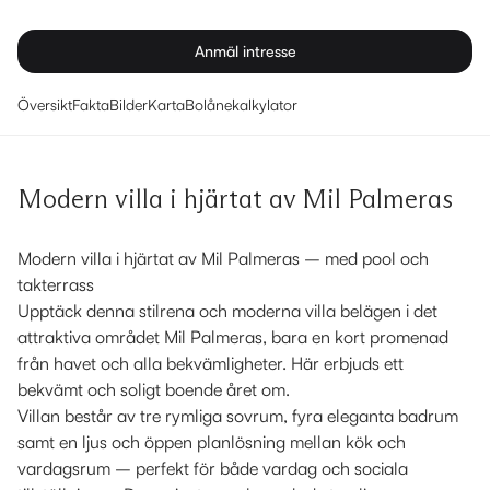
Anmäl intresse
Översikt
Fakta
Bilder
Karta
Bolånekalkylator
Modern villa i hjärtat av Mil Palmeras
Modern villa i hjärtat av Mil Palmeras – med pool och
takterrass
Upptäck denna stilrena och moderna villa belägen i det
attraktiva området Mil Palmeras, bara en kort promenad
från havet och alla bekvämligheter. Här erbjuds ett
bekvämt och soligt boende året om.
Villan består av tre rymliga sovrum, fyra eleganta badrum
samt en ljus och öppen planlösning mellan kök och
vardagsrum – perfekt för både vardag och sociala