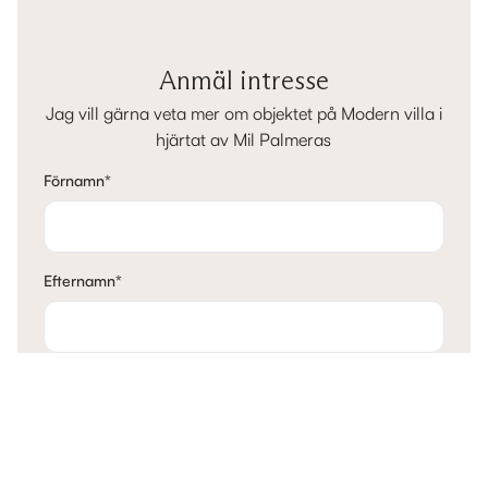
Anmäl intresse
Jag vill gärna veta mer om objektet på Modern villa i
hjärtat av Mil Palmeras
Förnamn
*
Efternamn
*
E-post
*
Telefon
*