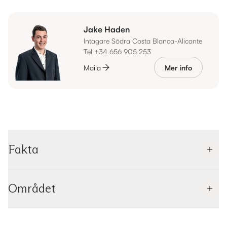
Jake Haden
Intagare Södra Costa Blanca-Alicante
Tel +34 656 905 253
Maila
Mer info
Fakta
Området