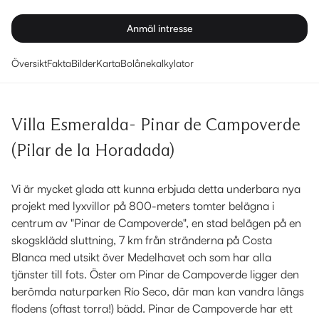
Anmäl intresse
Översikt
Fakta
Bilder
Karta
Bolånekalkylator
Villa Esmeralda- Pinar de Campoverde
(Pilar de la Horadada)
Vi är mycket glada att kunna erbjuda detta underbara nya
projekt med lyxvillor på 800-meters tomter belägna i
centrum av "Pinar de Campoverde", en stad belägen på en
skogsklädd sluttning, 7 km från stränderna på Costa
Blanca med utsikt över Medelhavet och som har alla
tjänster till fots. Öster om Pinar de Campoverde ligger den
berömda naturparken Río Seco, där man kan vandra längs
flodens (oftast torra!) bädd. Pinar de Campoverde har ett