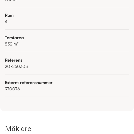
Rum
4
Tomtarea
852
m²
Referens
207260303
Externt referensnummer
970076
Mäklare