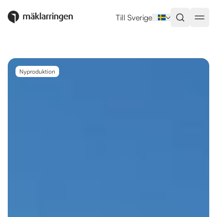
Utlandsboende till salu i Pilar 
Till Sverige
Nyproduktion