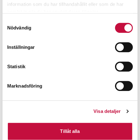
information som du har tillhandahållit eller som de har
samlat in när du har använt deras tjänster.
Samtyckesval
Nödvändig
Inställningar
Statistik
Marknadsföring
Visa detaljer
Tillåt alla