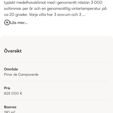
typiskt medelhavsklimat med i genomsnitt nästan 3 000
soltimmar per år och en genomsnittlig vintertemperatur på
ca 20 grader. Varje villa har 3 sovrum och 3 ...
Läs mer...
Översikt
Område
Pinar de Campoverde
Pris
825 000 €
Boarea
190
m²