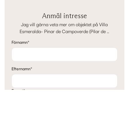
Anmäl intresse
Jag vill gärna veta mer om objektet på Villa
Esmeralda- Pinar de Campoverde (Pilar de ..
Förnamn
*
Efternamn
*
E-post
*
Telefon
*