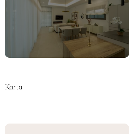
Karta