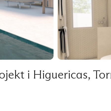
jekt i Higuericas, Torr