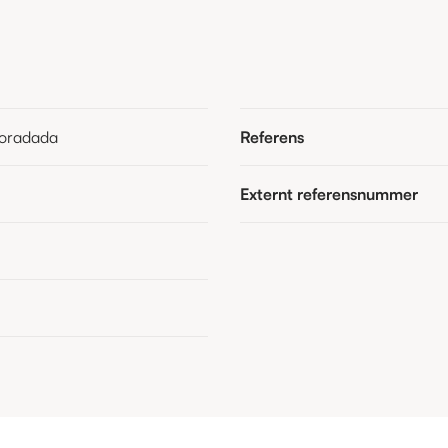
Horadada
Referens
Externt referensnummer