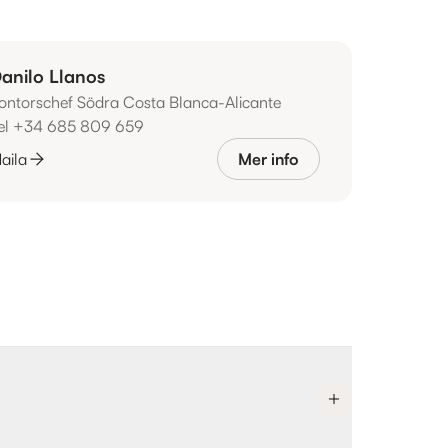
anilo Llanos
ontorschef Södra Costa Blanca-Alicante
el +34 685 809 659
aila
Mer info