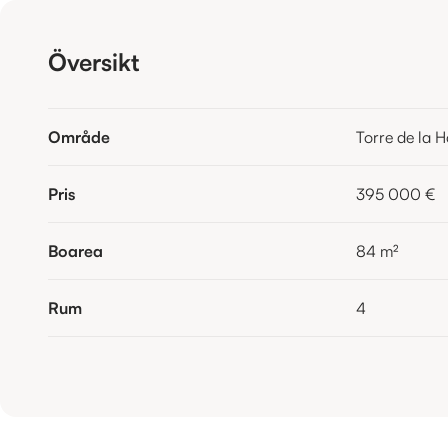
Översikt
Område
Torre de la 
Pris
395 000 €
Boarea
84
m²
Rum
4