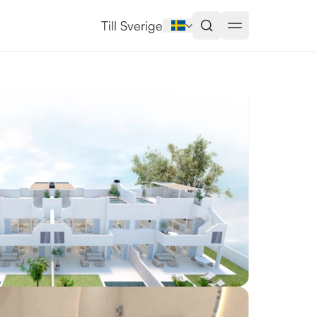
de la Horadada
Till Sverige