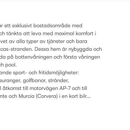
är ett exklusivt bostadsområde med
h tänkta att leva med maximal komfort i
ivet av alla typer av tjänster och bara
icas-stranden. Dessa hem är nybyggda och
da på bottenvåningen och första våningen
ch pool.
nde sport- och fritidsmöjligheter:
auranger, golfbanor, stränder,
 åtkomst till motorvägen AP-7 och till
te och Murcia (Corvera) i en kort bilr...