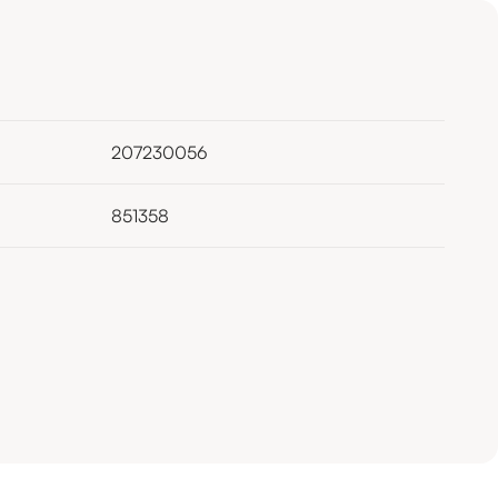
207230056
851358