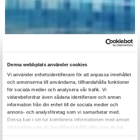
Denna webbplats använder cookies
Vi använder enhetsidentifierare för att anpassa innehållet
och annonserna till användarna, tillhandahålla funktioner
för sociala medier och analysera vår trafik. Vi
vidarebefordrar även sådana identifierare och annan
information från din enhet till de sociala medier och
annons- och analysföretag som vi samarbetar med.
Dessa kan i sin tur kombinera informationen med annan
information som du har tillhandahållit eller som de har
samlat in när du har använt deras tjänster.