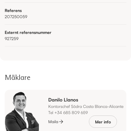
Referens
207250059
Externt referensnummer
927259
Mäklare
Danilo Llanos
Kontorschef Södra Costa Blanca-Alicante
Tel +34 685 809 659
Maila
Mer info