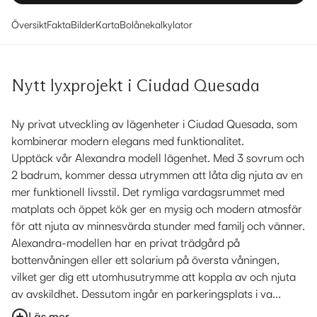
Översikt
Fakta
Bilder
Karta
Bolånekalkylator
Nytt lyxprojekt i Ciudad Quesada
Ny privat utveckling av lägenheter i Ciudad Quesada, som
kombinerar modern elegans med funktionalitet.
Upptäck vår Alexandra modell lägenhet. Med 3 sovrum och
2 badrum, kommer dessa utrymmen att låta dig njuta av en
mer funktionell livsstil. Det rymliga vardagsrummet med
matplats och öppet kök ger en mysig och modern atmosfär
för att njuta av minnesvärda stunder med familj och vänner.
Alexandra-modellen har en privat trädgård på
bottenvåningen eller ett solarium på översta våningen,
vilket ger dig ett utomhusutrymme att koppla av och njuta
av avskildhet. Dessutom ingår en parkeringsplats i va...
Läs mer...