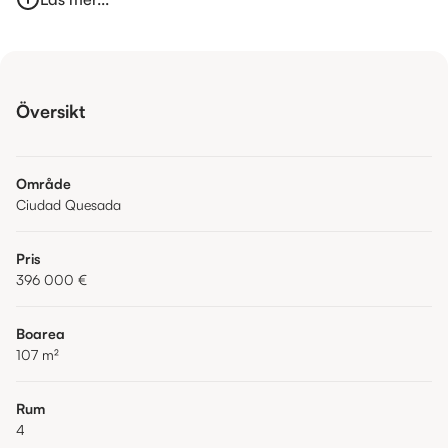
Översikt
Område
Ciudad Quesada
Pris
396 000 €
Boarea
107
m²
Rum
4