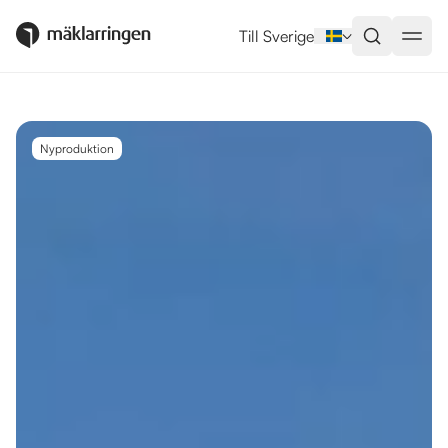
Utlandsboende till salu i Rojales
Till Sverige
Nyproduktion