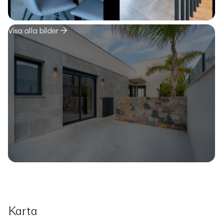
Visa alla bilder
Karta