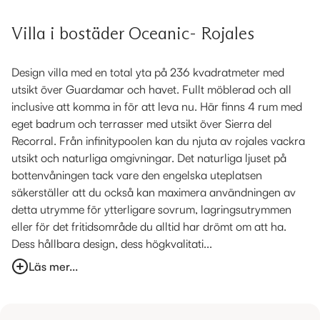
Villa i bostäder Oceanic- Rojales
Design villa med en total yta på 236 kvadratmeter med
utsikt över Guardamar och havet. Fullt möblerad och all
inclusive att komma in för att leva nu. Här finns 4 rum med
eget badrum och terrasser med utsikt över Sierra del
Recorral. Från infinitypoolen kan du njuta av rojales vackra
utsikt och naturliga omgivningar. Det naturliga ljuset på
bottenvåningen tack vare den engelska uteplatsen
säkerställer att du också kan maximera användningen av
detta utrymme för ytterligare sovrum, lagringsutrymmen
eller för det fritidsområde du alltid har drömt om att ha.
Dess hållbara design, dess högkvalitati...
Läs mer...