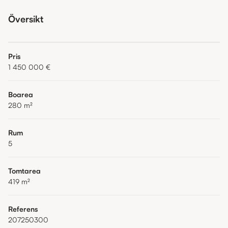
Översikt
Pris
1 450 000 €
Boarea
280
m²
Rum
5
Tomtarea
419
m²
Referens
207250300