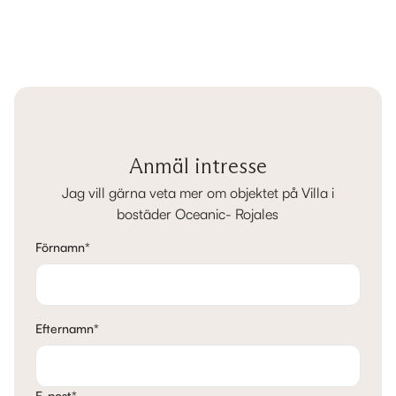
Anmäl intresse
Jag vill gärna veta mer om objektet på Villa i
bostäder Oceanic- Rojales
Förnamn
*
Efternamn
*
E-post
*