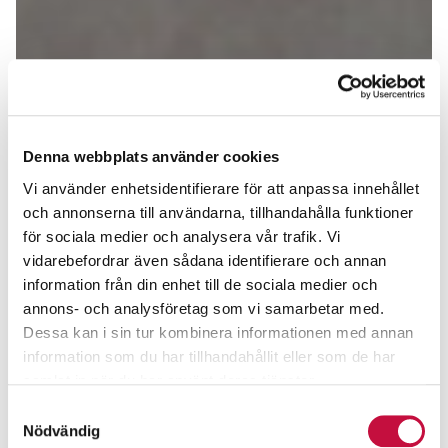
Denna webbplats använder cookies
Vi använder enhetsidentifierare för att anpassa innehållet
och annonserna till användarna, tillhandahålla funktioner
för sociala medier och analysera vår trafik. Vi
vidarebefordrar även sådana identifierare och annan
information från din enhet till de sociala medier och
annons- och analysföretag som vi samarbetar med.
Dessa kan i sin tur kombinera informationen med annan
information som du har tillhandahållit eller som de har
samlat in när du har använt deras tjänster.
Samtyckesval
Nödvändig