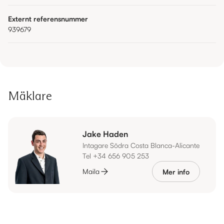
Externt referensnummer
939679
Mäklare
Jake Haden
Intagare Södra Costa Blanca-Alicante
Tel +34 656 905 253
Maila
Mer info