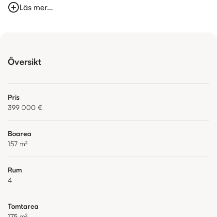
Läs mer...
Översikt
Pris
399 000 €
Boarea
157
m²
Rum
4
Tomtarea
175
m²