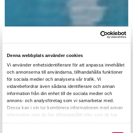
Denna webbplats använder cookies
Vi använder enhetsidentifierare för att anpassa innehållet
och annonserna till användarna, tillhandahålla funktioner
för sociala medier och analysera vår trafik. Vi
vidarebefordrar även sådana identifierare och annan
information från din enhet till de sociala medier och
annons- och analysföretag som vi samarbetar med.
Dessa kan i sin tur kombinera informationen med annan
information som du har tillhandahållit eller som de har
samlat in när du har använt deras tjänster.
Samtyckesval