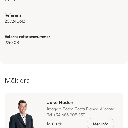
Referens
207240613
Externt referensnummer
925308
Mäklare
Jake Haden
Intagare Södra Costa Blanca-Alicante
Tel +34 656 905 253
Maila
Mer info