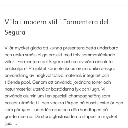
Villa i modern stil i Formentera del
Segura
Vi är mycket glada att kunna presentera detta underbara
och unika småskaliga projekt med tolv sammanlänkade
villor i Formentera del Segura och en av våra absoluta
bästsäljare! Projektet kännetecknas av sin unika design,
användning av högkvalitativa material, integritet och
slående pool. Genom att använda jordnära toner och
naturmaterial utstrålar bostäderna lyx och lugn. Vi
använde aluminium i en speciell champagnefärg som
passar utmärkt till den vackra färgen på husets exteriör och
som går igen i innerdörrarna och dörrhandtagen på
garderoberna. De stora glasfasaderna släpper in mycket
ljus, ...