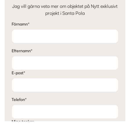
Jag vill gärna veta mer om objektet på Nytt exklusivt
projekt i Santa Pola
Förnamn
*
Efternamn
*
E-post
*
Telefon
*
Mina tankar