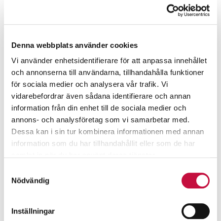
Denna webbplats använder cookies
Vi använder enhetsidentifierare för att anpassa innehållet
och annonserna till användarna, tillhandahålla funktioner
för sociala medier och analysera vår trafik. Vi
vidarebefordrar även sådana identifierare och annan
information från din enhet till de sociala medier och
annons- och analysföretag som vi samarbetar med.
Dessa kan i sin tur kombinera informationen med annan
information som du har tillhandahållit eller som de har
samlat in när du har använt deras tjänster.
Samtyckesval
Nödvändig
Inställningar