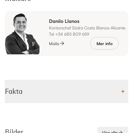
Danilo Llanos
Kontorschef Södra Costa Blanca-Alicante
Tel +34 685 809 659
Maila
Mer info
Fakta
Bilder
Visa alla