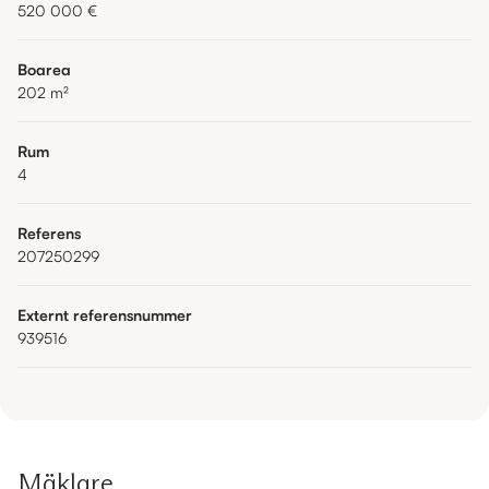
520 000 €
Boarea
202
m²
Rum
4
Referens
207250299
Externt referensnummer
939516
Mäklare