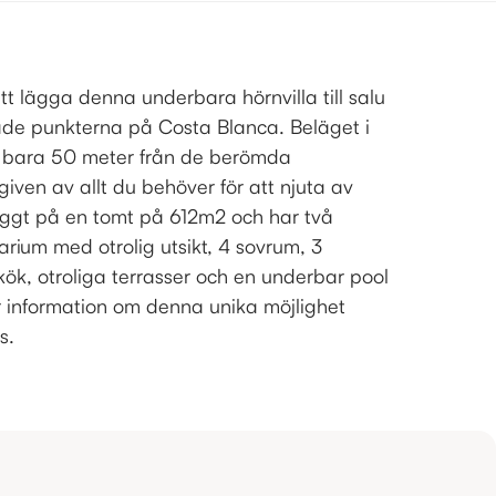
tt lägga denna underbara hörnvilla till salu
gade punkterna på Costa Blanca. Beläget i
 bara 50 meter från de berömda
iven av allt du behöver för att njuta av
 byggt på en tomt på 612m2 och har två
arium med otrolig utsikt, 4 sovrum, 3
kök, otroliga terrasser och en underbar pool
er information om denna unika möjlighet
s.