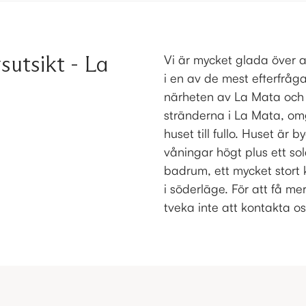
sutsikt - La
Vi är mycket glada över a
i en av de mest efterfrå
närheten av La Mata och
stränderna i La Mata, omg
huset till fullo. Huset är
våningar högt plus ett sol
badrum, ett mycket stort 
i söderläge. För att få m
tveka inte att kontakta os