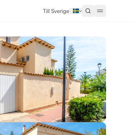
ja
Till Sverige