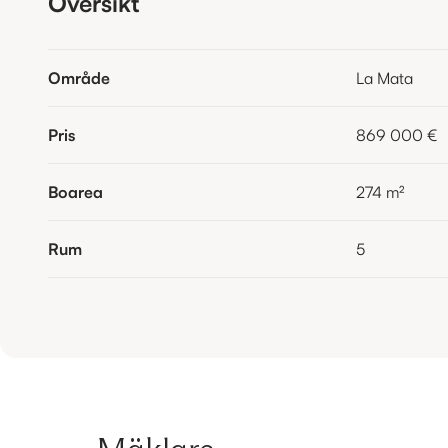
Översikt
Område
La Mata
Pris
869 000 €
Boarea
274
m²
Rum
5