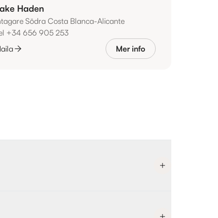
ake Haden
ntagare Södra Costa Blanca-Alicante
el +34 656 905 253
aila
Mer info