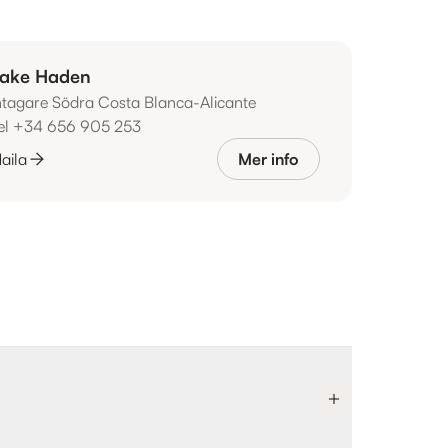
ake Haden
ntagare Södra Costa Blanca-Alicante
el +34 656 905 253
aila
Mer info