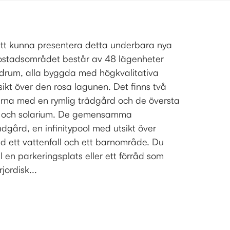
att kunna presentera detta underbara nya
ostadsområdet består av 48 lägenheter
drum, alla byggda med högkvalitativa
sikt över den rosa lagunen. Det finns två
arna med en rymlig trädgård och de översta
 och solarium. De gemensamma
dgård, en infinitypool med utsikt över
d ett vattenfall och ett barnområde. Du
 en parkeringsplats eller ett förråd som
ordisk...