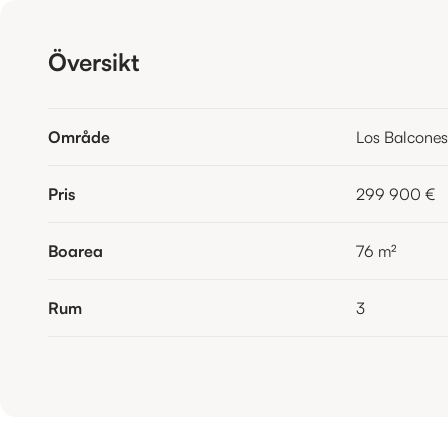
Översikt
Område
Los Balcones
Pris
299 900 €
Boarea
76
m²
Rum
3