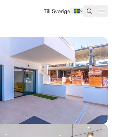
ja
Till Sverige