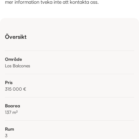
mer information tveka inte att kontakta oss.
Översikt
Område
Los Balcones
Pris
315 000 €
Boarea
137
m²
Rum
3