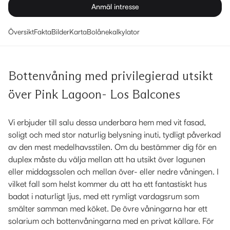
Anmäl intresse
Översikt
Fakta
Bilder
Karta
Bolånekalkylator
Bottenvåning med privilegierad utsikt
över Pink Lagoon- Los Balcones
Vi erbjuder till salu dessa underbara hem med vit fasad,
soligt och med stor naturlig belysning inuti, tydligt påverkad
av den mest medelhavsstilen. Om du bestämmer dig för en
duplex måste du välja mellan att ha utsikt över lagunen
eller middagssolen och mellan över- eller nedre våningen. I
vilket fall som helst kommer du att ha ett fantastiskt hus
badat i naturligt ljus, med ett rymligt vardagsrum som
smälter samman med köket. De övre våningarna har ett
solarium och bottenvåningarna med en privat källare. För