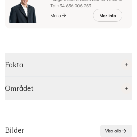
Tel +34 656 905 253
Maila
Mer info
Fakta
Området
Bilder
Visa alla