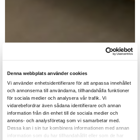
Denna webbplats använder cookies
Vi använder enhetsidentifierare för att anpassa innehållet
och annonserna till användarna, tillhandahålla funktioner
för sociala medier och analysera vår trafik. Vi
vidarebefordrar även sådana identifierare och annan
information från din enhet till de sociala medier och
annons- och analysföretag som vi samarbetar med.
Dessa kan i sin tur kombinera informationen med annan
information som du har tillhandahållit eller som de har