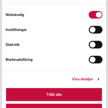
samlat in när du har använt deras tjänster.
Samtyckesval
Nödvändig
Inställningar
Statistik
Marknadsföring
Visa detaljer
Tillåt alla