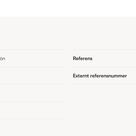
ión
Referens
Externt referensnummer