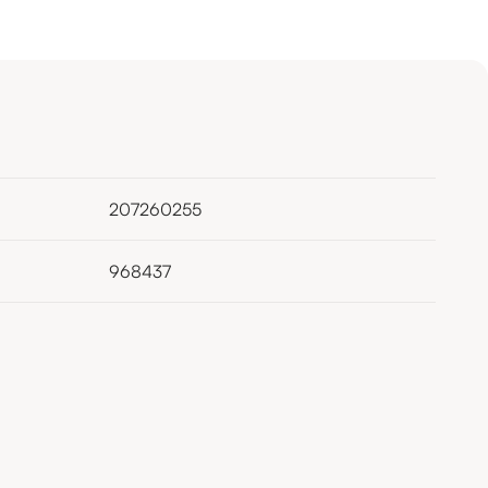
207260255
968437