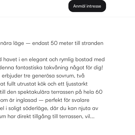
Anmäl intresse
nära läge – endast 50 meter till stranden
 havet i en elegant och rymlig bostad med
 denna fantastiska takvåning något för dig!
 erbjuder tre generösa sovrum, två
 fullt utrustat kök och ett ljusstarkt
ll den spektakulära terrassen på hela 60
som är inglasad – perfekt för svalare
l i soligt söderläge, där du kan njuta av
 har direkt tillgång till terrassen, vil...