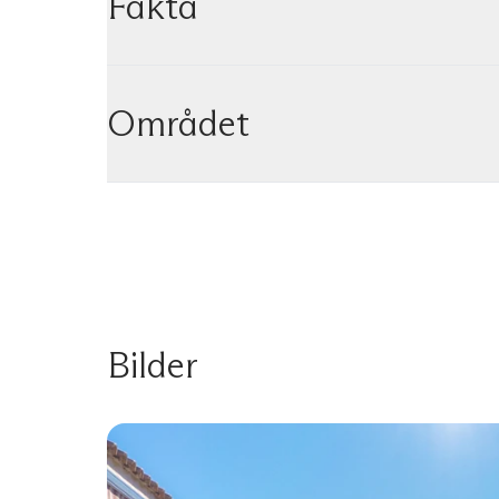
Fakta
Området
Bilder