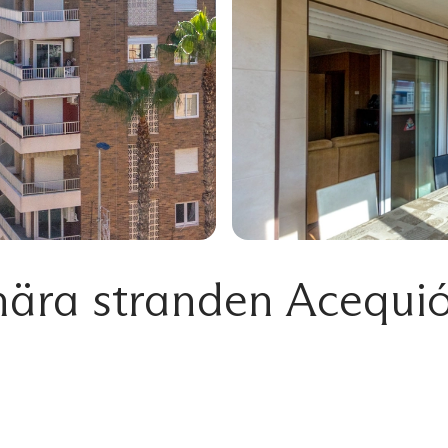
nära stranden Acequió