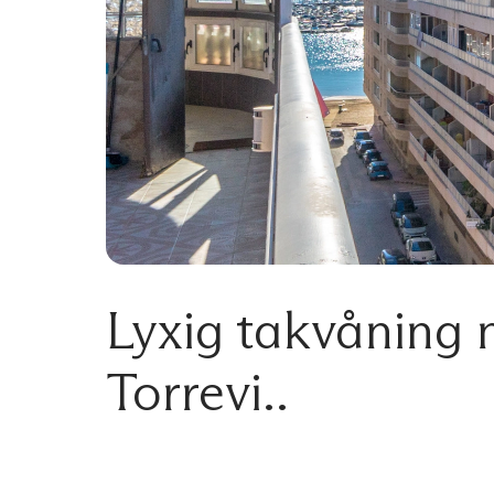
Lyxig takvåning 
Torrevi..