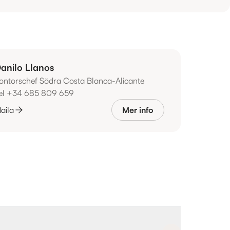
anilo Llanos
ontorschef Södra Costa Blanca-Alicante
el +34 685 809 659
aila
Mer info