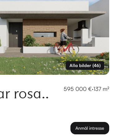
Alla bilder
(
46
)
ar rosa..
595 000 €
·
137 m²
Anmäl intresse