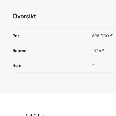
Översikt
Pris
595 000 €
Boarea
137
m²
Rum
4