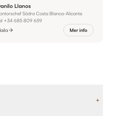
anilo Llanos
ontorschef Södra Costa Blanca-Alicante
el +34 685 809 659
aila
Mer info