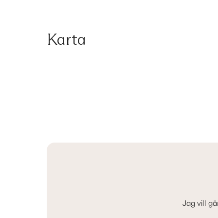
Karta
Jag vill g