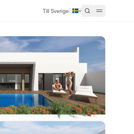
ja
Till Sverige