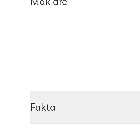
Mäklare
Fakta