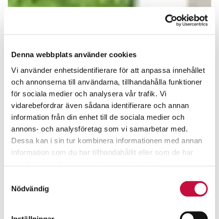
Denna webbplats använder cookies
Vi använder enhetsidentifierare för att anpassa innehållet
och annonserna till användarna, tillhandahålla funktioner
för sociala medier och analysera vår trafik. Vi
vidarebefordrar även sådana identifierare och annan
information från din enhet till de sociala medier och
annons- och analysföretag som vi samarbetar med.
Dessa kan i sin tur kombinera informationen med annan
information som du har tillhandahållit eller som de har
samlat in när du har använt deras tjänster.
Samtyckesval
Nödvändig
Inställningar