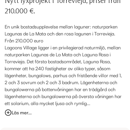
Nytt lyxprojekt i Torrevieja, priser från
210.000 €.
En unik bostadsupplevelse mellan laguner: naturparken
Lagunas de La Mata och den rosa lagunen i Torrevieja.
Från 210.000 euro
Lagoons Village ligger i en privilegierad naturmiljö, mellan
naturparken Lagunas de La Mata och Laguna Rosa i
Torrevieja. Det första bostadsområdet, Laguna Rosa,
kommer att ha 240 fastigheter av olika typer, såsom
lägenheter, bungalows, parhus och fristående villor med 1,
2 och 3 sovrum och 2 och 3 badrum. Lägenheterna och
bungalowerna på bottenvåningen har en trädgård och
lägenheterna och bungalowerna på översta våningen har
ett solarium, alla mycket ljusa och rymlig...
Läs mer...