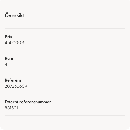
Översikt
Pris
414 000 €
Rum
4
Referens
207230609
Externt referensnummer
881501