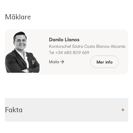
Mäklare
Danilo Llanos
Kontorschef Södra Costa Blanca-Alicante
Tel +34 685 809 659
Maila
Mer info
Fakta