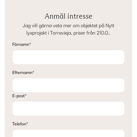
Anmäl intresse
Jag vill gärna veta mer om objektet på Nytt
lyxprojekt i Torrevieja, priser från 210.0..
Förnamn
*
Efternamn
*
E-post
*
Telefon
*