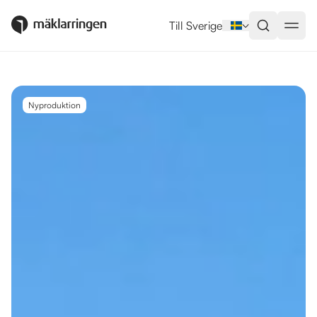
Utlandsboende till salu i Torrevie
Till Sverige
Nyproduktion