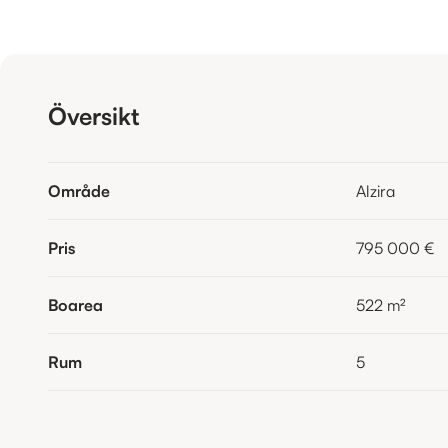
Översikt
Område
Alzira
Pris
795 000 €
Boarea
522
m²
Rum
5