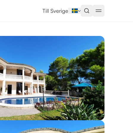
cia Närområden
Till Sverige