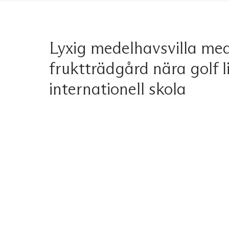
Lyxig medelhavsvilla me
fruktträdgård nära golf 
internationell skola