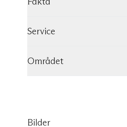
Fakta
Service
Området
Bilder