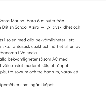
Santa Marina, bara 5 minuter från
British School Alzira – lyx, avskildhet och
s i solen med alla bekvämligheter i ett
ka, fantastisk utsikt och närhet till en av
fbanorna i Valencia.
 alla bekvämligheter såsom AC med
t välutrustat modernt kök, ett öppet
s, tre sovrum och tre badrum, varav ett
ignmöbler som ingår i köpet.