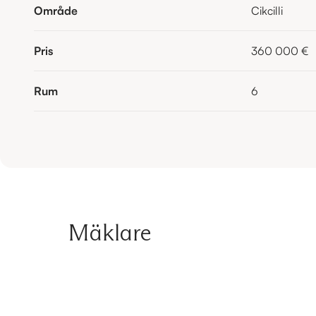
Område
Cikcilli
Pris
360 000 €
Rum
6
Mäklare