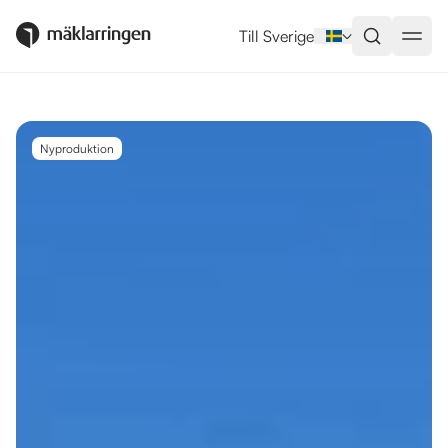
Utlandsboende till salu i Alanya
Till Sverige
Nyproduktion