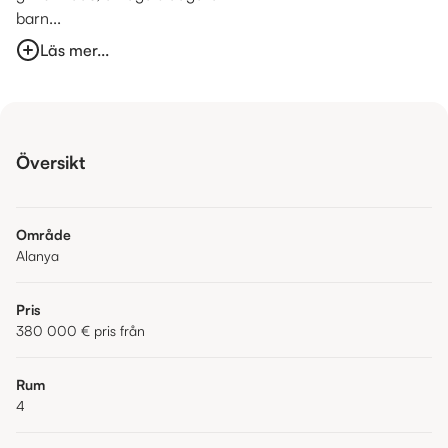
barn...
Läs mer...
Översikt
Område
Alanya
Pris
380 000 €
pris från
Rum
4