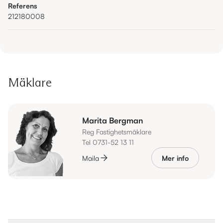
Referens
212180008
Mäklare
Marita Bergman
Reg Fastighetsmäklare
Tel 0731-52 13 11
Maila
Mer info