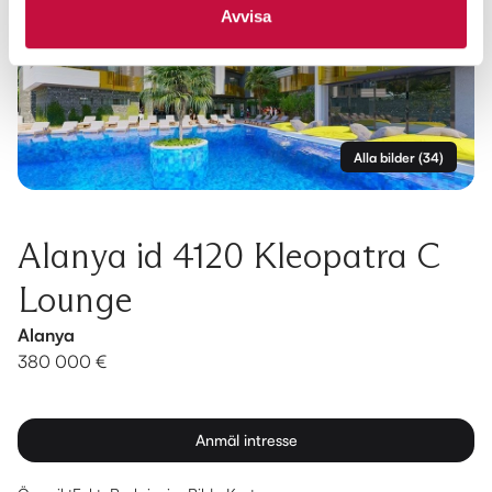
Avvisa
Alla bilder
(
34
)
Alanya id 4120 Kleopatra C
Lounge
Alanya
380 000 €
Anmäl intresse