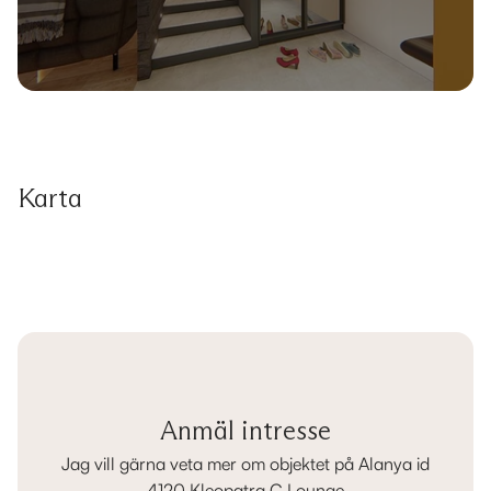
Karta
Anmäl intresse
Jag vill gärna veta mer om objektet på Alanya id
4120 Kleopatra C Lounge