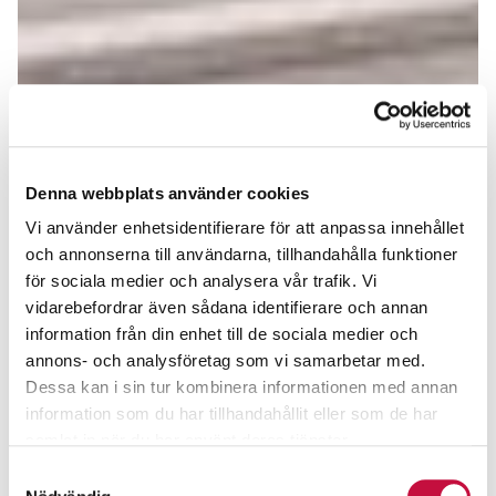
Denna webbplats använder cookies
Vi använder enhetsidentifierare för att anpassa innehållet
och annonserna till användarna, tillhandahålla funktioner
för sociala medier och analysera vår trafik. Vi
vidarebefordrar även sådana identifierare och annan
information från din enhet till de sociala medier och
annons- och analysföretag som vi samarbetar med.
Dessa kan i sin tur kombinera informationen med annan
information som du har tillhandahållit eller som de har
samlat in när du har använt deras tjänster.
Samtyckesval