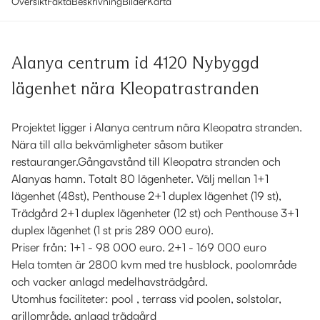
Översikt
Fakta
Beskrivning
Bilder
Karta
Alanya centrum id 4120 Nybyggd
lägenhet nära Kleopatrastranden
Projektet ligger i Alanya centrum nära Kleopatra stranden.
Nära till alla bekvämligheter såsom butiker
restauranger.Gångavstånd till Kleopatra stranden och
Alanyas hamn. Totalt 80 lägenheter. Välj mellan 1+1
lägenhet (48st), Penthouse 2+1 duplex lägenhet (19 st),
Trädgård 2+1 duplex lägenheter (12 st) och Penthouse 3+1
duplex lägenhet (1 st pris 289 000 euro).
Priser från: 1+1 - 98 000 euro. 2+1 - 169 000 euro
Hela tomten är 2800 kvm med tre husblock, poolområde
och vacker anlagd medelhavsträdgård.
Utomhus faciliteter: pool , terrass vid poolen, solstolar,
grillområde, anlagd trädgård