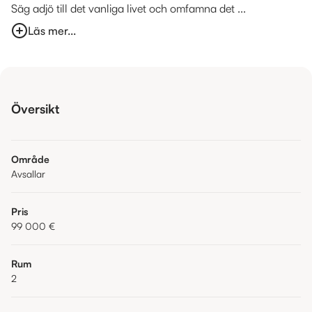
Säg adjö till det vanliga livet och omfamna det ...
Läs mer...
Översikt
Område
Avsallar
Pris
99 000 €
Rum
2