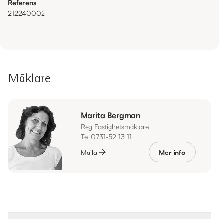
Referens
212240002
Mäklare
Marita Bergman
Reg Fastighetsmäklare
Tel 0731-52 13 11
Maila
Mer info