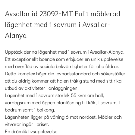
Avsallar id 23092-MT Fullt möblerad
lägenhet med 1 sovrum i Avsallar-
Alanya
Upptäck denna lägenhet med 1 sovrum i Avsallar-Alanya.
Ett exceptionellt boende som erbjuder en unik upplevelse
med överflöd av sociala bekvämligheter för alla åldrar.
Detta komplex höjer din levnadsstandard och säkerställer
att du aldrig kommer att ha en tråkig stund med sitt rika
utbud av aktiviteter i anläggningen.
Lägenhet med 1 sovrum storlek 55 kvm om hall,
vardagsrum med öppen planlösning till kök, 1 sovrum, 1
badrum samt 1 balkong.
Lägenheten ligger på våning 6 mot nordost. Möbler och
vitvaror ingår i priset.
En drömlik livsupplevelse