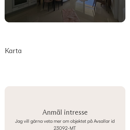
Karta
Anmäl intresse
Jag vill gärna veta mer om objektet på Avsallar id
23092-MT