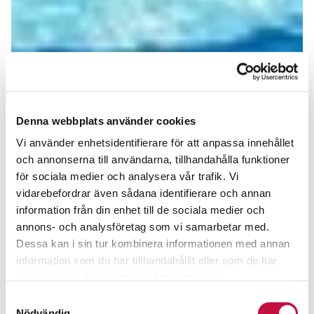
Denna webbplats använder cookies
Vi använder enhetsidentifierare för att anpassa innehållet
och annonserna till användarna, tillhandahålla funktioner
för sociala medier och analysera vår trafik. Vi
vidarebefordrar även sådana identifierare och annan
information från din enhet till de sociala medier och
annons- och analysföretag som vi samarbetar med.
Dessa kan i sin tur kombinera informationen med annan
information som du har tillhandahållit eller som de har
samlat in när du har använt deras tjänster.
Samtyckesval
Nödvändig