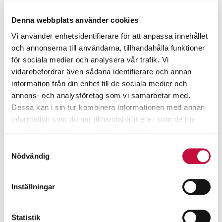
Denna webbplats använder cookies
Vi använder enhetsidentifierare för att anpassa innehållet
och annonserna till användarna, tillhandahålla funktioner
för sociala medier och analysera vår trafik. Vi
vidarebefordrar även sådana identifierare och annan
information från din enhet till de sociala medier och
annons- och analysföretag som vi samarbetar med.
Dessa kan i sin tur kombinera informationen med annan
information som du har tillhandahållit eller som de har
samlat in när du har använt deras tjänster.
Samtyckesval
Nödvändig
Inställningar
Statistik