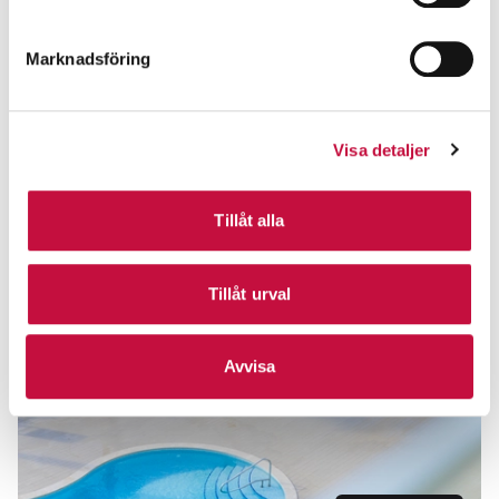
Marknadsföring
Visa detaljer
Tillåt alla
Tillåt urval
Avvisa