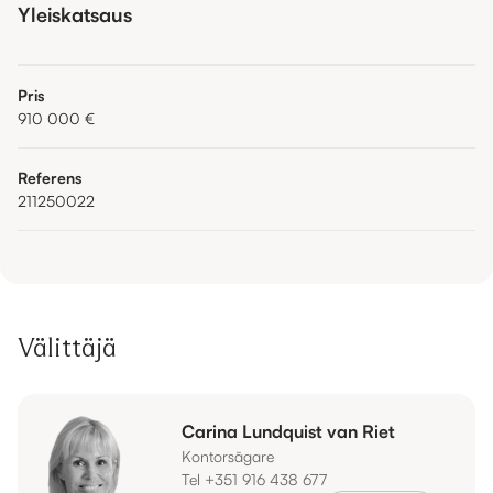
Yleiskatsaus
Pris
910 000 €
Referens
211250022
Välittäjä
Carina Lundquist van Riet
Kontorsägare
Tel +351 916 438 677