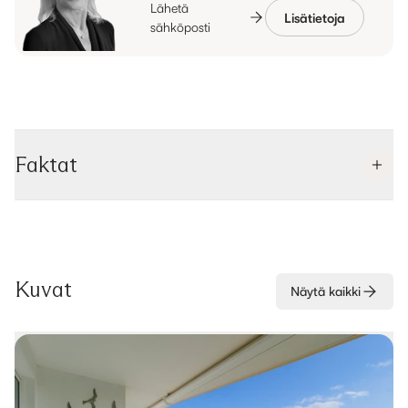
Lähetä
Lisätietoja
sähköposti
Faktat
Kuvat
Näytä kaikki