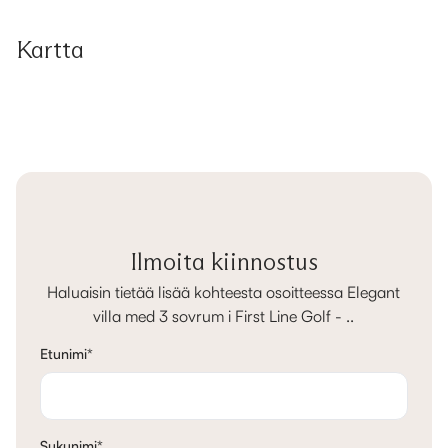
Kartta
Ilmoita kiinnostus
Haluaisin tietää lisää kohteesta osoitteessa Elegant
villa med 3 sovrum i First Line Golf - ..
Etunimi
*
Sukunimi
*