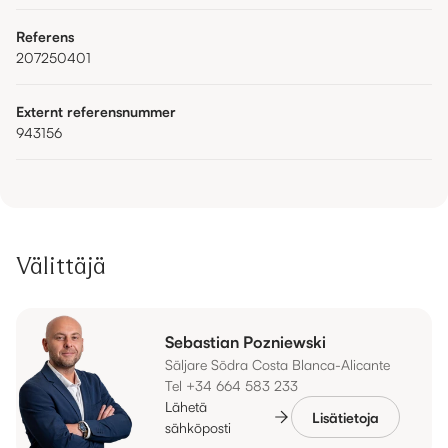
Referens
207250401
Externt referensnummer
943156
Välittäjä
Sebastian Pozniewski
Säljare Södra Costa Blanca-Alicante
Tel +34 664 583 233
Lähetä
Lisätietoja
sähköposti