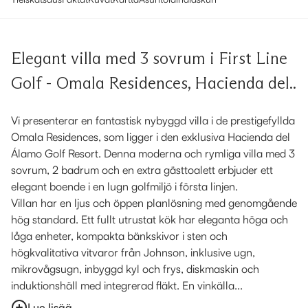
Elegant villa med 3 sovrum i First Line
Golf - Omala Residences, Hacienda del..
Vi presenterar en fantastisk nybyggd villa i de prestigefyllda
Omala Residences, som ligger i den exklusiva Hacienda del
Álamo Golf Resort. Denna moderna och rymliga villa med 3
sovrum, 2 badrum och en extra gästtoalett erbjuder ett
elegant boende i en lugn golfmiljö i första linjen.
Villan har en ljus och öppen planlösning med genomgående
hög standard. Ett fullt utrustat kök har eleganta höga och
låga enheter, kompakta bänkskivor i sten och
högkvalitativa vitvaror från Johnson, inklusive ugn,
mikrovågsugn, inbyggd kyl och frys, diskmaskin och
induktionshäll med integrerad fläkt. En vinkälla...
Lue lisää...