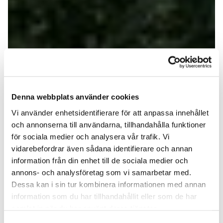
Denna webbplats använder cookies
Vi använder enhetsidentifierare för att anpassa innehållet
och annonserna till användarna, tillhandahålla funktioner
för sociala medier och analysera vår trafik. Vi
vidarebefordrar även sådana identifierare och annan
information från din enhet till de sociala medier och
annons- och analysföretag som vi samarbetar med.
Dessa kan i sin tur kombinera informationen med annan
information som du har tillhandahållit eller som de har
samlat in när du har använt deras tjänster.