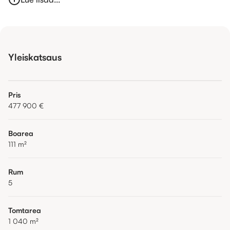
Yleiskatsaus
Pris
477 900 €
Boarea
111
m²
Rum
5
Tomtarea
1 040
m²