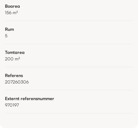
Boarea
156
m²
Rum
5
Tomtarea
200
m²
Referens
207260306
Externt referensnummer
970197