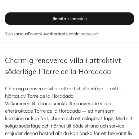
Ilmoita kiinnostus
Yleiskatsaus
Faktat
Kuvat
Kartta
Asuntolainalaskuri
Charmig renoverad villa i attraktivt
söderläge I Torre de la Horadada
Charmig renoverad villa i attraktivt söderläge – mitt i
hjärtat av Torre de la Horadada
Välkommen till denna smakfullt renoverade villa i
eftertraktade Torre de la Horadada – ett hem som
kombinerar komfort, charm och ett oslagbart läge. Med sitt
soliga söderläge och närhet till både strand och service
erbjuder denna bostad allt du kan önska för ett bekvämt liv