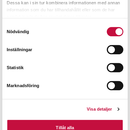
Dessa kan i sin tur kombinera informationen med annan
information som du har tillhandahållit eller som de har
samlat in när du har använt deras tjänster.
Samtyckesval
Nödvändig
Inställningar
Statistik
Marknadsföring
Visa detaljer
Tillåt alla