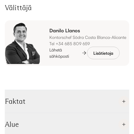
Välittäjä
Danilo Llanos
Kontorschef Södra Costa Blanca-Alicante
Tel +34 685 809 659
Lähetä
Lisätietoja
sähköposti
Faktat
Alue