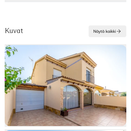
Kuvat
Näytä kaikki