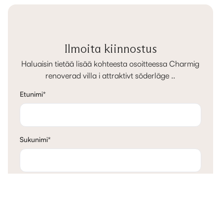
Ilmoita kiinnostus
Haluaisin tietää lisää kohteesta osoitteessa Charmig
renoverad villa i attraktivt söderläge ..
Etunimi
*
Sukunimi
*
Sähköposti
*