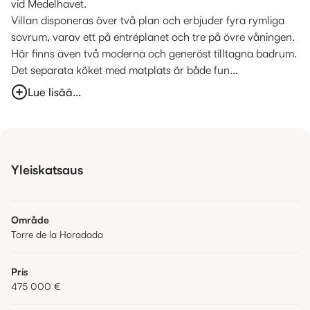
vid Medelhavet.
Villan disponeras över två plan och erbjuder fyra rymliga
sovrum, varav ett på entréplanet och tre på övre våningen.
Här finns även två moderna och generöst tilltagna badrum.
Det separata köket med matplats är både fun...
Lue lisää...
Yleiskatsaus
Område
Torre de la Horadada
Pris
475 000 €