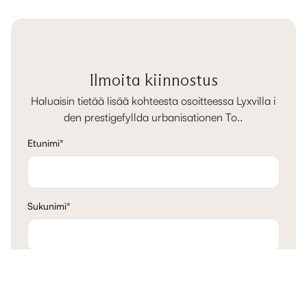
Ilmoita kiinnostus
Haluaisin tietää lisää kohteesta osoitteessa Lyxvilla i
den prestigefyllda urbanisationen To..
Etunimi
*
Sukunimi
*
Sähköposti
*