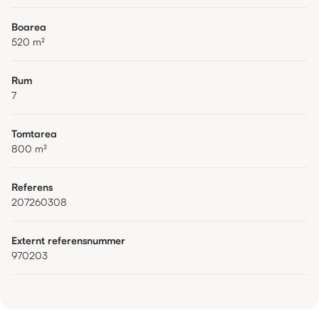
Boarea
520
m²
Rum
7
Tomtarea
800
m²
Referens
207260308
Externt referensnummer
970203