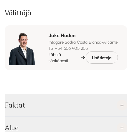
Välittäjä
Jake Haden
Intagare Södra Costa Blanca-Alicante
Tel +34 656 905 253
Lähetä
Lisätietoja
sähköposti
Faktat
Alue