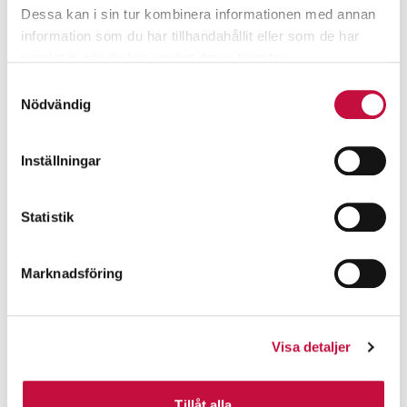
Dessa kan i sin tur kombinera informationen med annan
information som du har tillhandahållit eller som de har
samlat in när du har använt deras tjänster.
Samtyckesval
Nödvändig
Inställningar
Statistik
Marknadsföring
Visa detaljer
Tillåt alla