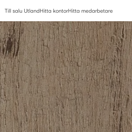
Till salu Utland
Hitta kontor
Hitta medarbetare